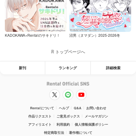
KADOKAWA×Renta!のサキドリ！
沼男（ヌマダン）2025-2026冬
トップページへ
新刊
ランキング
詳細検索
Renta!について
ヘルプ
Q&A
お問い合わせ
作品リクエスト
ご意見ボックス
メールマガジン
アフィリエイト
利用規約
個人情報保護ポリシー
特定商取引法
著作権について