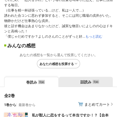
する毎日。
（仕事を精一杯頑張っている…けど、私は一人で…）
誘われた合コンに思わず参加すると、そこには同じ職場の戌井がいた。
物静かだけど仕事熱心な戌井。
彼と話す機会はあまりなかったけど、誠実な物言いによしのの心はドキ
ンと高鳴った！
「僕じゃだめですか？よしのさんのことがずっと好...
もっと読む
みんなの感想
あなたの感想を一覧から選んで投票してください。
あなたの感想を投票する
話読み
巻読み
全2巻
まとめてカート
1巻から
最新巻から
私が獣人に恋をするって本当ですか！？【合本