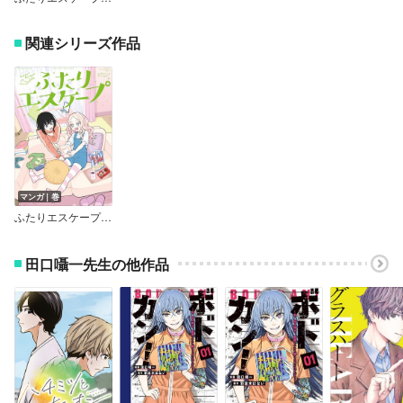
関連シリーズ作品
マンガ｜巻
ふたりエスケープ 公式コミックアンソロジー
田口囁一先生の他作品