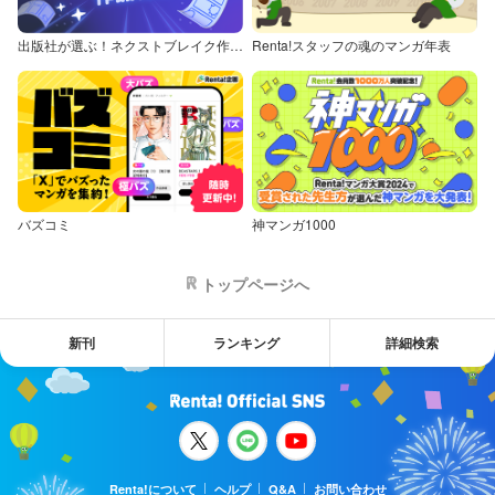
出版社が選ぶ！ネクストブレイク作品特集
Renta!スタッフの魂のマンガ年表
バズコミ
神マンガ1000
トップページへ
新刊
ランキング
詳細検索
Renta!について
ヘルプ
Q&A
お問い合わせ