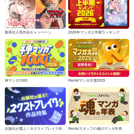
集英社人気作品キャンペーン
2026年マンガ上半期ランキング
神マンガ1000
Renta!マンガ大賞2025
出版社が選ぶ！ネクストブレイク作品特集
Renta!スタッフの魂のマンガ年表