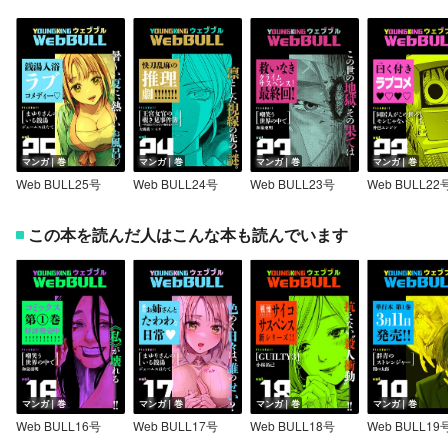
マンガ｜巻
マンガ｜巻
マンガ｜巻
マンガ｜巻
Web BULL25号
Web BULL24号
Web BULL23号
Web BULL22
この本を読んだ人はこんな本も読んでいます
マンガ｜巻
マンガ｜巻
マンガ｜巻
マンガ｜巻
Web BULL16号
Web BULL17号
Web BULL18号
Web BULL19