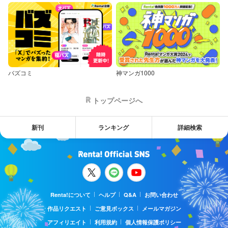
バズコミ
神マンガ1000
トップページへ
新刊
ランキング
詳細検索
Renta!について
ヘルプ
Q&A
お問い合わせ
作品リクエスト
ご意見ボックス
メールマガジン
アフィリエイト
利用規約
個人情報保護ポリシー