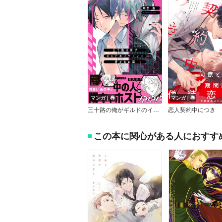
マンガ｜巻
マンガ｜巻
三十路の俺がギルドのイケメンに好かれた話【電子限定特典付】
恋人契約中につき
この本に関心がある人におすす