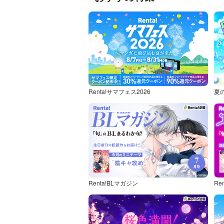
Renta!サマフェス2026
夏
Renta!BLマガジン
Re