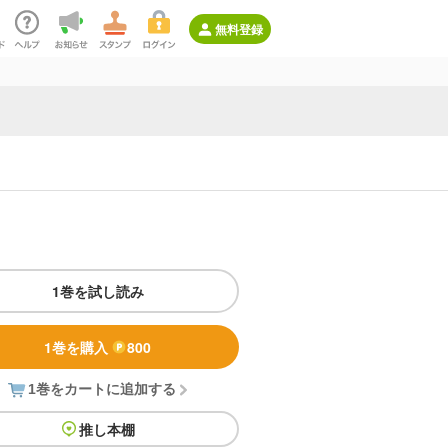
無料登録
1巻を試し読み
1巻を購入
800
1巻をカートに追加する
推し本棚