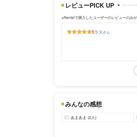
レビューPICK UP
※Renta!で購入したユーザーのレビューのみ
5
ラス
さん
みんなの感想
あまあま (2人)