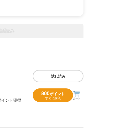
話読み
試し読み
800
ポイント
すぐに購入
ポイント獲得