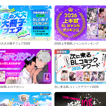
の大大大冊子フェア2026
2026上半期BLジャンルランキング
nta!BLエロマガジン
次に来るBLコミックアワード2026