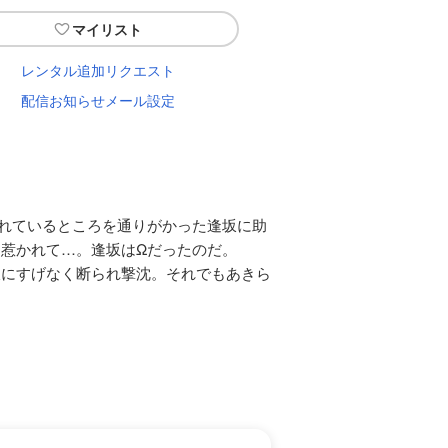
マイリスト
レンタル追加リクエスト
配信お知らせメール設定
れているところを通りがかった逢坂に助
惹かれて…。逢坂はΩだったのだ。
坂にすげなく断られ撃沈。それでもあきら