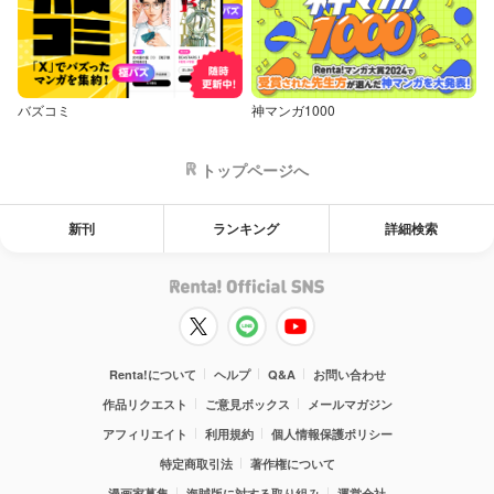
バズコミ
神マンガ1000
トップページへ
新刊
ランキング
詳細検索
Renta!について
ヘルプ
Q&A
お問い合わせ
作品リクエスト
ご意見ボックス
メールマガジン
アフィリエイト
利用規約
個人情報保護ポリシー
特定商取引法
著作権について
漫画家募集
海賊版に対する取り組み
運営会社