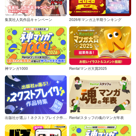
集英社人気作品キャンペーン
2026年マンガ上半期ランキング
神マンガ1000
Renta!マンガ大賞2025
出版社が選ぶ！ネクストブレイク作品特集
Renta!スタッフの魂のマンガ年表