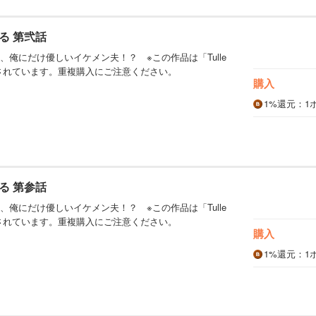
る 第弐話
、俺にだけ優しいイケメン夫！？ ※この作品は「Tulle
」に収録されています。重複購入にご注意ください。
購入
1%
還元
：1
る 第参話
、俺にだけ優しいイケメン夫！？ ※この作品は「Tulle
」に収録されています。重複購入にご注意ください。
購入
1%
還元
：1