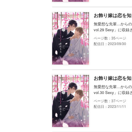
お飾り嫁は恋を知
無愛想な先輩…からの
vol.29 Sexy
35
配信日：2023/09/30
お飾り嫁は恋を知
無愛想な先輩…からの
vol.30 Sexy
37
配信日：2023/11/11