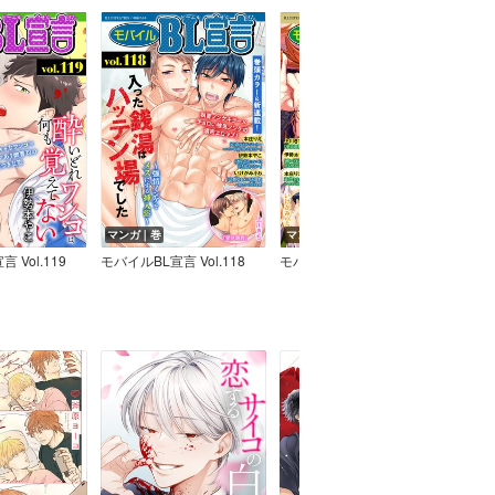
マンガ｜巻
マンガ｜巻
マン
 Vol.119
モバイルBL宣言 Vol.118
モバイルBL宣言 Vol.117
モバイル