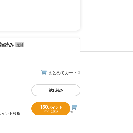
話読み
まとめてカート
試し読み
150
ポイント
すぐに購入
ポイント獲得