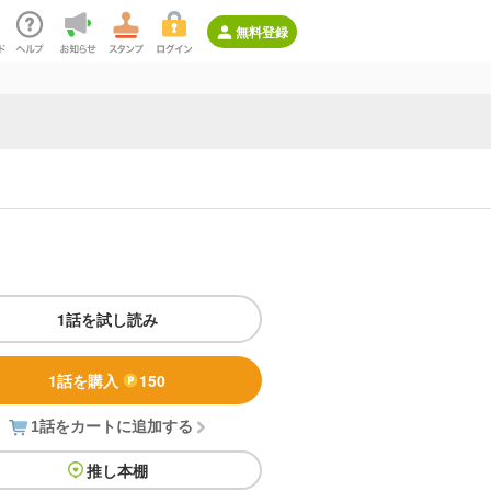
無料登録
1話を試し読み
1話を購入
150
1話をカートに追加する
推し本棚