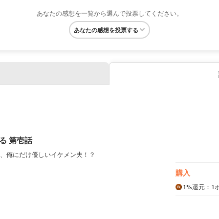
あなたの感想を一覧から選んで投票してください。
あなたの感想を投票する
る 第壱話
、俺にだけ優しいイケメン夫！？
購入
1%
還元
：1