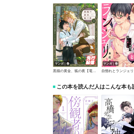
マンガ｜巻
マンガ｜巻
黒猫の黄金、狐の夜【電子特典付き】
この本を読んだ人はこんな本も