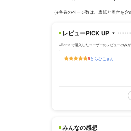
（※各巻のページ数は、表紙と奥付を含
レビューPICK UP
※Renta!で購入したユーザーのレビューのみ
5
とらひこ
さん
みんなの感想