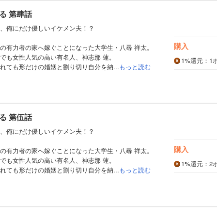
る 第肆話
、俺にだけ優しいイケメン夫！？
購入
の有力者の家へ嫁ぐことになった大学生・八尋 祥太。
でも女性人気の高い有名人、神志那 蓮。
1%
還元
：1
れても形だけの婚姻と割り切り自分を納...
もっと読む
る 第伍話
、俺にだけ優しいイケメン夫！？
購入
の有力者の家へ嫁ぐことになった大学生・八尋 祥太。
でも女性人気の高い有名人、神志那 蓮。
1%
還元
：2
れても形だけの婚姻と割り切り自分を納...
もっと読む