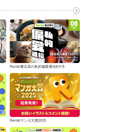
Renta!書店員の私的偏愛通信8月号
Renta!マンガ大賞2025