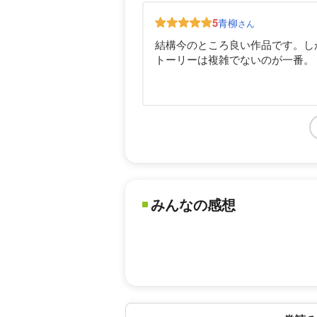
5
青柳
さん
結構今のところ良い作品です。し
トーリーは複雑でないのが一番。
みんなの感想