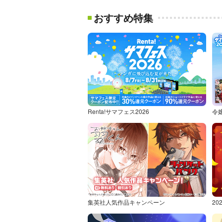
おすすめ特集
Renta!サマフェス2026
令
集英社人気作品キャンペーン
2