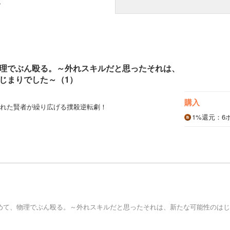
み
理でぶん殴る。～外れスキルだと思ったそれは、
じまりでした～（1）
購入
れた賢者が繰り広げる撲殺逆転劇！
1%
還元
：6
めて、物理でぶん殴る。～外れスキルだと思ったそれは、新たな可能性のはじ