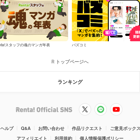
nta!スタッフの魂のマンガ年表
バズコミ
トップページへ
ランキング
ヘルプ
Q&A
お問い合わせ
作品リクエスト
ご意見ボック
アフィリエイト
利用規約
個人情報保護ポリシー