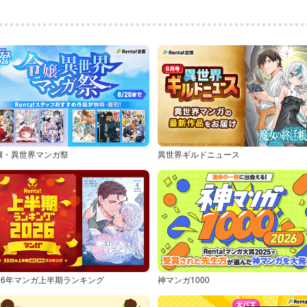
嬢・異世界マンガ祭
異世界ギルドニュース
026年マンガ上半期ランキング
神マンガ1000