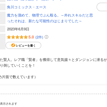
角川コミックス・エース
魔力を溜めて、物理でぶん殴る。～外れスキルだと思
ったそれは、新たな可能性のはじまりでした～
2023年6月9日
5.0
(2件)
レビューを書く
た賢人。レア職「賢者」を獲得して意気揚々とダンジョンに潜る
り倒していくことを！
め片面で数えています）
が表示されます