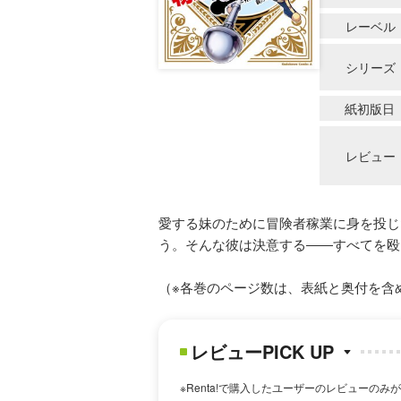
レーベル
シリーズ
紙初版日
レビュー
愛する妹のために冒険者稼業に身を投じ
う。そんな彼は決意する――すべてを殴
（※各巻のページ数は、表紙と奥付を含
レビューPICK UP
※Renta!で購入したユーザーのレビューのみ