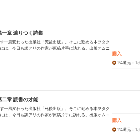
第一章 辿りつく詩集
す一風変わった出版社「死後出版」。そこに勤める本ヲタク
には、今日も訳アリの作家が原稿片手に訪れる。出版オムニ
購入
1%
還元
：1
第二章 読書の才能
す一風変わった出版社「死後出版」。そこに勤める本ヲタク
には、今日も訳アリの作家が原稿片手に訪れる。出版オムニ
購入
1%
還元
：1