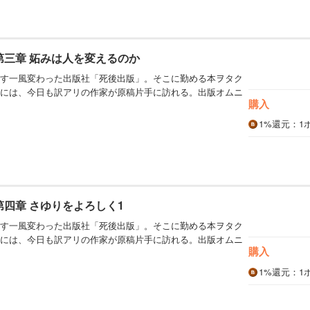
第三章 妬みは人を変えるのか
す一風変わった出版社「死後出版」。そこに勤める本ヲタク
には、今日も訳アリの作家が原稿片手に訪れる。出版オムニ
購入
1%
還元
：1
第四章 さゆりをよろしく1
す一風変わった出版社「死後出版」。そこに勤める本ヲタク
には、今日も訳アリの作家が原稿片手に訪れる。出版オムニ
購入
1%
還元
：1