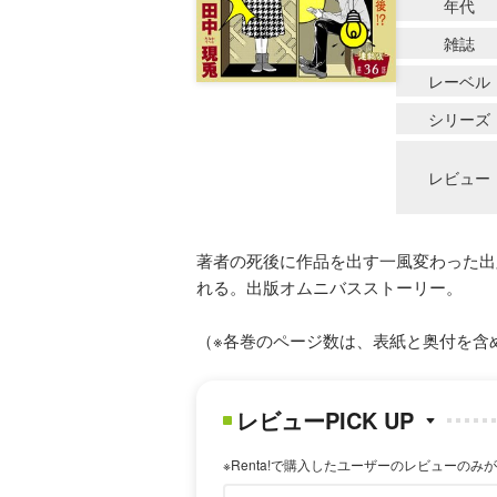
年代
雑誌
レーベル
シリーズ
レビュー
著者の死後に作品を出す一風変わった出
れる。出版オムニバスストーリー。
（※各巻のページ数は、表紙と奥付を含
レビューPICK UP
※Renta!で購入したユーザーのレビューのみ