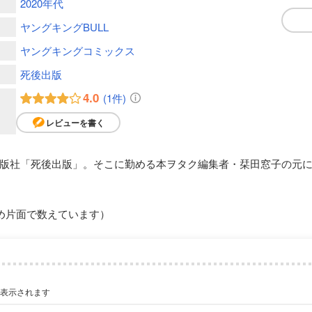
2020年代
ヤングキングBULL
ヤングキングコミックス
死後出版
4.0
(1件)
レビューを書く
版社「死後出版」。そこに勤める本ヲタク編集者・栞田窓子の元
め片面で数えています）
が表示されます