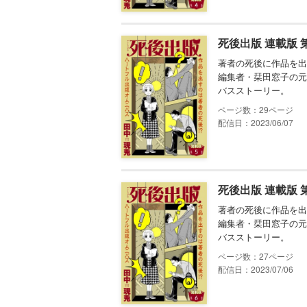
死後出版 連載版 
著者の死後に作品を出
編集者・栞田窓子の元
バスストーリー。
29
配信日：2023/06/07
死後出版 連載版 
著者の死後に作品を出
編集者・栞田窓子の元
バスストーリー。
27
配信日：2023/07/06