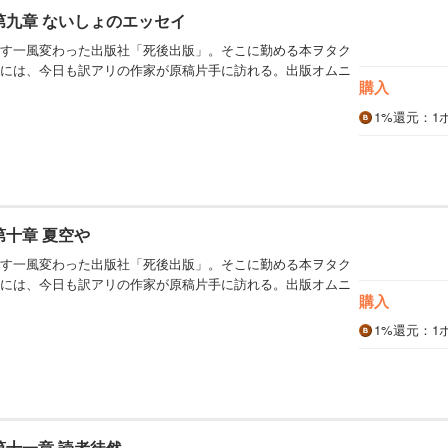
第九章 ないしょのエッセイ
す一風変わった出版社「死後出版」。そこに勤める本ヲタク
には、今日も訳アリの作家が原稿片手に訪れる。出版オムニ
購入
1%
還元
：1
第十章 夏空や
す一風変わった出版社「死後出版」。そこに勤める本ヲタク
には、今日も訳アリの作家が原稿片手に訪れる。出版オムニ
購入
1%
還元
：1
第十一章 読者徒然