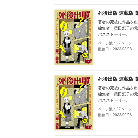
死後出版 連載版 
著者の死後に作品を出
編集者・栞田窓子の元
バスストーリー。
27
配信日：2023/08/08
死後出版 連載版 
著者の死後に作品を出
編集者・栞田窓子の元
バスストーリー。
27
配信日：2023/09/06