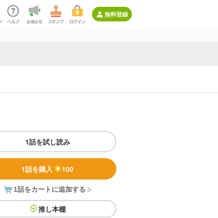
無料登録
1話を試し読み
1話を購入
100
1話をカートに追加する
推し本棚