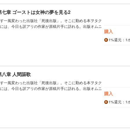
第七章 ゴーストは女神の夢を見る2
す一風変わった出版社「死後出版」。そこに勤める本ヲタク
には、今日も訳アリの作家が原稿片手に訪れる。出版オムニ
購入
1%
還元
：1
第八章 人間謳歌
す一風変わった出版社「死後出版」。そこに勤める本ヲタク
には、今日も訳アリの作家が原稿片手に訪れる。出版オムニ
購入
1%
還元
：1