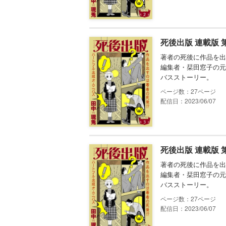
死後出版 連載版 
著者の死後に作品を出
編集者・栞田窓子の元
バスストーリー。
27
配信日：2023/06/07
死後出版 連載版 
著者の死後に作品を出
編集者・栞田窓子の元
バスストーリー。
27
配信日：2023/06/07