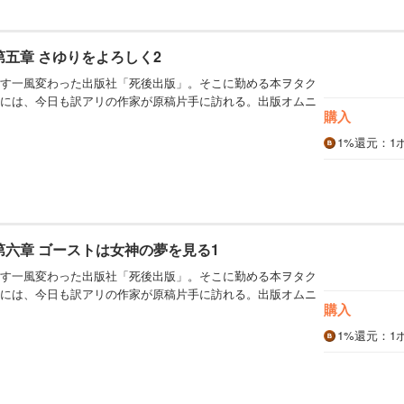
第五章 さゆりをよろしく2
す一風変わった出版社「死後出版」。そこに勤める本ヲタク
には、今日も訳アリの作家が原稿片手に訪れる。出版オムニ
購入
1%
還元
：1
第六章 ゴーストは女神の夢を見る1
す一風変わった出版社「死後出版」。そこに勤める本ヲタク
には、今日も訳アリの作家が原稿片手に訪れる。出版オムニ
購入
1%
還元
：1