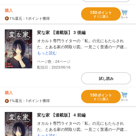
購入
150
ポイント
すぐに購入
1%
還元
：1ポイント獲得
変な家 【連載版】 3 後編
オカルト専門ライターの「私」の元にもたらされ
た、とある家の間取り図。一見ごく普通の一戸建...
もっと読む
24
配信日：2023/06/16
試し読み
購入
150
ポイント
すぐに購入
1%
還元
：1ポイント獲得
変な家 【連載版】 4 前編
オカルト専門ライターの「私」の元にもたらされ
た、とある家の間取り図。一見ごく普通の一戸建...
もっと読む