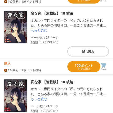
すぐに購入
1%
還元
：1ポイント獲得
変な家 【連載版】 10 前編
オカルト専門ライターの「私」の元にもたらされ
た、とある家の間取り図。一見ごく普通の一戸建...
もっと読む
27
配信日：2023/12/16
試し読み
購入
150
ポイント
すぐに購入
1%
還元
：1ポイント獲得
変な家 【連載版】 10 後編
オカルト専門ライターの「私」の元にもたらされ
た、とある家の間取り図。一見ごく普通の一戸建...
もっと読む
21
配信日：2024/01/16