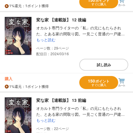
150
ポイント
すぐに購入
1%
還元
：1ポイント獲得
変な家 【連載版】 12 後編
オカルト専門ライターの「私」の元にもたらされ
た、とある家の間取り図。一見ごく普通の一戸建...
もっと読む
29
配信日：2024/03/16
試し読み
購入
150
ポイント
すぐに購入
1%
還元
：1ポイント獲得
変な家 【連載版】 13 前編
オカルト専門ライターの「私」の元にもたらされ
た、とある家の間取り図。一見ごく普通の一戸建...
もっと読む
22