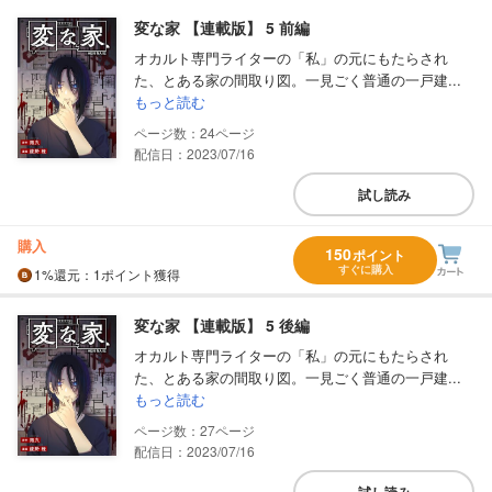
変な家 【連載版】 5 前編
オカルト専門ライターの「私」の元にもたらされ
た、とある家の間取り図。一見ごく普通の一戸建...
もっと読む
24
配信日：2023/07/16
試し読み
購入
150
ポイント
すぐに購入
1%
還元
：1ポイント獲得
変な家 【連載版】 5 後編
オカルト専門ライターの「私」の元にもたらされ
た、とある家の間取り図。一見ごく普通の一戸建...
もっと読む
27
配信日：2023/07/16