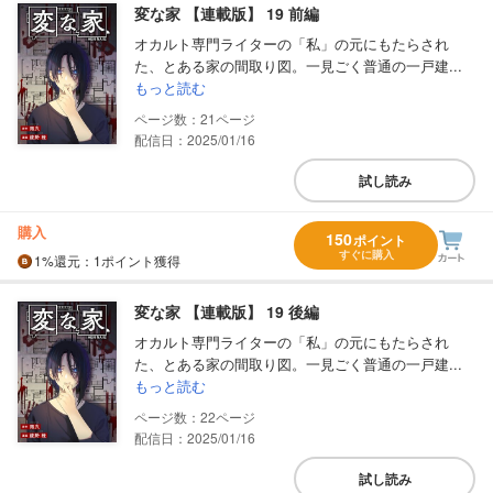
変な家 【連載版】 19 前編
オカルト専門ライターの「私」の元にもたらされ
た、とある家の間取り図。一見ごく普通の一戸建...
もっと読む
21
配信日：2025/01/16
試し読み
購入
150
ポイント
すぐに購入
1%
還元
：1ポイント獲得
変な家 【連載版】 19 後編
オカルト専門ライターの「私」の元にもたらされ
た、とある家の間取り図。一見ごく普通の一戸建...
もっと読む
22
配信日：2025/01/16
試し読み