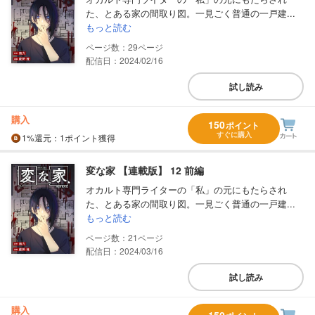
た、とある家の間取り図。一見ごく普通の一戸建...
もっと読む
29
配信日：2024/02/16
試し読み
購入
150
ポイント
すぐに購入
1%
還元
：1ポイント獲得
変な家 【連載版】 12 前編
オカルト専門ライターの「私」の元にもたらされ
た、とある家の間取り図。一見ごく普通の一戸建...
もっと読む
21
配信日：2024/03/16
試し読み
購入