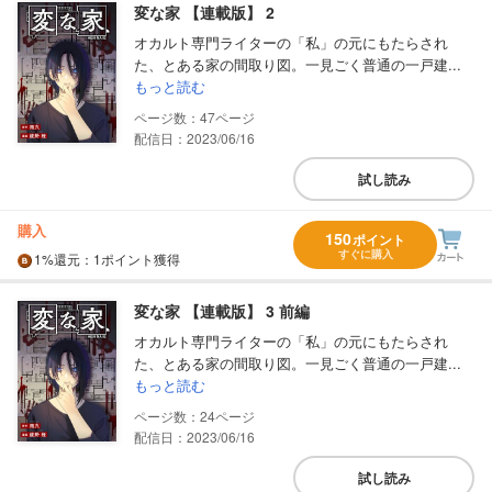
変な家 【連載版】 2
オカルト専門ライターの「私」の元にもたらされ
た、とある家の間取り図。一見ごく普通の一戸建...
もっと読む
47
配信日：2023/06/16
試し読み
購入
150
ポイント
すぐに購入
1%
還元
：1ポイント獲得
変な家 【連載版】 3 前編
オカルト専門ライターの「私」の元にもたらされ
た、とある家の間取り図。一見ごく普通の一戸建...
もっと読む
24
配信日：2023/06/16
試し読み