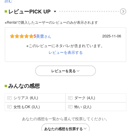
読む
レビューPICK UP
※Renta!で購入したユーザーのレビューのみが表示されます
5
美蕾
2025-11-06
さん
※このレビューにネタバレが含まれています。
レビューを表示する
レビューを見る
みんなの感想
シリアス (6人)
ダーク (4人)
女性もOK (3人)
怖い (2人)
あなたの感想を一覧から選んで投票してください。
あなたの感想を投票する