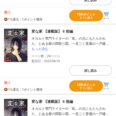
試し読み
購入
150
ポイント
すぐに購入
1%
還元
：1ポイント獲得
変な家 【連載版】 6 前編
オカルト専門ライターの「私」の元にもたらされ
た、とある家の間取り図。一見ごく普通の一戸建...
もっと読む
26
配信日：2023/08/16
試し読み
購入
150
ポイント
すぐに購入
1%
還元
：1ポイント獲得
変な家 【連載版】 6 後編
オカルト専門ライターの「私」の元にもたらされ
た、とある家の間取り図。一見ごく普通の一戸建...