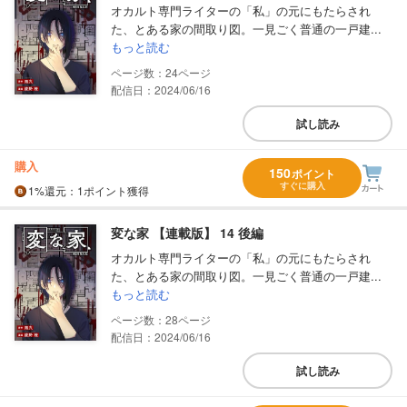
オカルト専門ライターの「私」の元にもたらされ
た、とある家の間取り図。一見ごく普通の一戸建...
もっと読む
24
配信日：2024/06/16
試し読み
購入
150
ポイント
すぐに購入
1%
還元
：1ポイント獲得
変な家 【連載版】 14 後編
オカルト専門ライターの「私」の元にもたらされ
た、とある家の間取り図。一見ごく普通の一戸建...
もっと読む
28
配信日：2024/06/16
試し読み