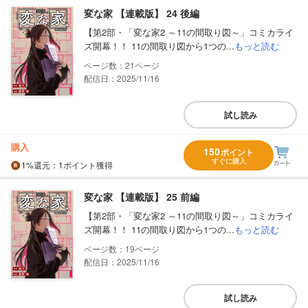
変な家 【連載版】 24 後編
【第2部・「変な家2 ～11の間取り図～」コミカライ
ズ開幕！！ 11の間取り図から1つの...
もっと読む
21
配信日：2025/11/16
試し読み
購入
150
ポイント
すぐに購入
1%
還元
：1ポイント獲得
変な家 【連載版】 25 前編
【第2部・「変な家2 ～11の間取り図～」コミカライ
ズ開幕！！ 11の間取り図から1つの...
もっと読む
19
配信日：2025/11/16
試し読み