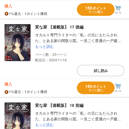
購入
150
ポイント
すぐに購入
1%
還元
：1ポイント獲得
変な家 【連載版】 17 後編
オカルト専門ライターの「私」の元にもたらされ
た、とある家の間取り図。一見ごく普通の一戸建...
もっと読む
23
配信日：2024/11/16
試し読み
購入
150
ポイント
すぐに購入
1%
還元
：1ポイント獲得
変な家 【連載版】 18 前編
オカルト専門ライターの「私」の元にもたらされ
た、とある家の間取り図。一見ごく普通の一戸建...
もっと読む