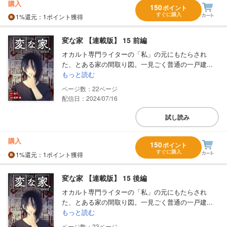
購入
150
ポイント
すぐに購入
1%
還元
：1ポイント獲得
変な家 【連載版】 15 前編
オカルト専門ライターの「私」の元にもたらされ
た、とある家の間取り図。一見ごく普通の一戸建...
もっと読む
22
配信日：2024/07/16
試し読み
購入
150
ポイント
すぐに購入
1%
還元
：1ポイント獲得
変な家 【連載版】 15 後編
オカルト専門ライターの「私」の元にもたらされ
た、とある家の間取り図。一見ごく普通の一戸建...
もっと読む
23