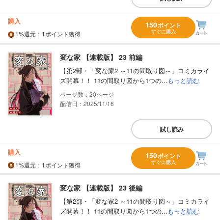
購入
150
ポイント
すぐに購入
1%
還元
：1ポイント獲得
変な家 【連載版】 23 前編
【第2部・「変な家2 ～11の間取り図～」コミカライ
ズ開幕！！ 11の間取り図から1つの...
もっと読む
20
配信日：2025/11/16
試し読み
購入
150
ポイント
すぐに購入
1%
還元
：1ポイント獲得
変な家 【連載版】 23 後編
【第2部・「変な家2 ～11の間取り図～」コミカライ
ズ開幕！！ 11の間取り図から1つの...
もっと読む