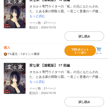
オカルト専門ライターの「私」の元にもたらされ
た、とある家の間取り図。一見ごく普通の一戸建...
もっと読む
27
配信日：2024/10/16
試し読み
購入
150
ポイント
すぐに購入
1%
還元
：1ポイント獲得
変な家 【連載版】 17 前編
オカルト専門ライターの「私」の元にもたらされ
た、とある家の間取り図。一見ごく普通の一戸建...
もっと読む
21
配信日：2024/10/16
試し読み