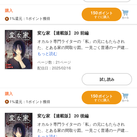
購入
150
ポイント
すぐに購入
1%
還元
：1ポイント獲得
変な家 【連載版】 20 前編
オカルト専門ライターの「私」の元にもたらされ
た、とある家の間取り図。一見ごく普通の一戸建...
もっと読む
21
配信日：2025/02/16
試し読み
購入
150
ポイント
すぐに購入
1%
還元
：1ポイント獲得
変な家 【連載版】 20 後編
オカルト専門ライターの「私」の元にもたらされ
た、とある家の間取り図。一見ごく普通の一戸建...
もっと読む