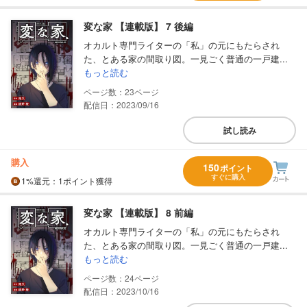
変な家 【連載版】 7 後編
オカルト専門ライターの「私」の元にもたらされ
た、とある家の間取り図。一見ごく普通の一戸建...
もっと読む
23
配信日：2023/09/16
試し読み
購入
150
ポイント
すぐに購入
1%
還元
：1ポイント獲得
変な家 【連載版】 8 前編
オカルト専門ライターの「私」の元にもたらされ
た、とある家の間取り図。一見ごく普通の一戸建...
もっと読む
24
配信日：2023/10/16