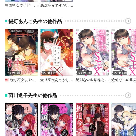
悪虐聖女ですが、愛する旦那さまのお役に立ちたいです。（とはいえ、嫌われているのですが） 【連載版】
悪虐聖女ですが、愛する旦那さまのお役に立ちたいです。（とはいえ、嫌われているのですが） ノベル＆コミック試読版
提灯あんこ先生の他作品
マンガ｜話
マンガ｜巻
マンガ｜巻
マンガ｜話
繰り巫女あやかし夜噺 【連載版】
繰り巫女あやかし夜噺【電子限定描き下ろし付き】
絶対ない幼馴染とワケありなSEX～いい加減、俺に抱かれろよ【合本版】
雨川透子先生の他作品