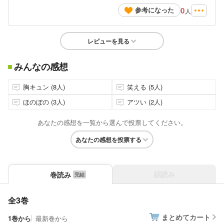
0
参考になった
人
レビューを見る
みんなの感想
胸キュン (8人)
笑える (5人)
ほのぼの (3人)
アツい (2人)
あなたの感想を一覧から選んで投票してください。
あなたの感想を投票する
話読み
巻読み
全3巻
まとめてカート
1巻から
最新巻から