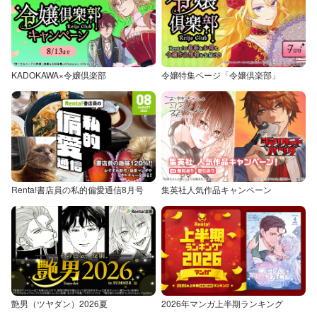
KADOKAWA×令嬢倶楽部
令嬢特集ページ「令嬢倶楽部」
Renta!書店員の私的偏愛通信8月号
集英社人気作品キャンペーン
艶男（ツヤダン）2026夏
2026年マンガ上半期ランキング