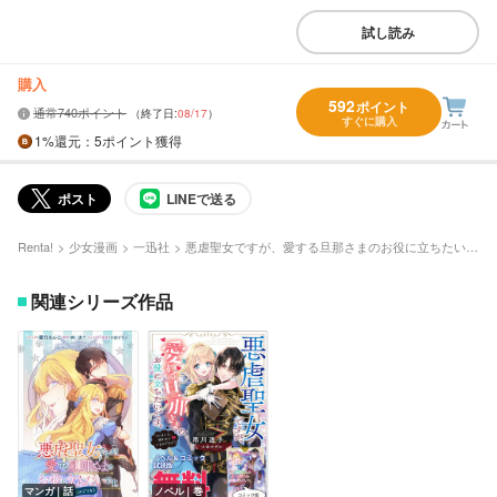
試し読み
購入
592
ポイント
通常740ポイント
（終了日:
08/17
）
すぐに購入
1%
還元
：5ポイント獲得
ポスト
LINEで送る
Renta!
少女漫画
一迅社
悪虐聖女ですが、愛する旦那さまのお役に立ちたいです。（とはいえ、嫌われているのですが）【電子限定描き下ろし付き】
関連シリーズ作品
マンガ｜話
ノベル｜巻