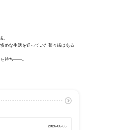
緒。
、惨めな生活を送っていた菜々緒はある
味を持ち――。
2026-08-05