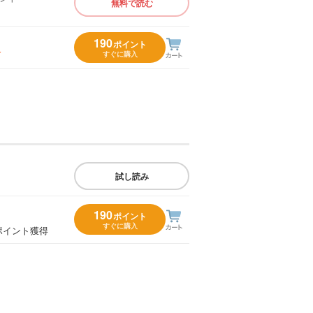
無料で読む
）
190
ポイント
入
すぐに購入
試し読み
190
ポイント
すぐに購入
ポイント獲得