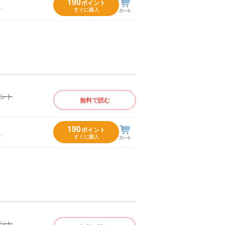
190
ポイント
入
すぐに購入
イント
無料で読む
）
190
ポイント
入
すぐに購入
イント