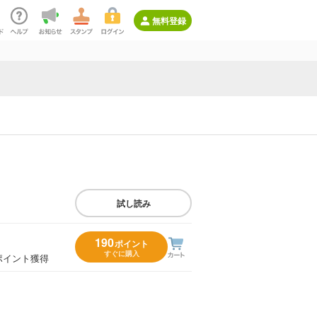
無料登録
試し読み
190
ポイント
すぐに購入
ポイント獲得