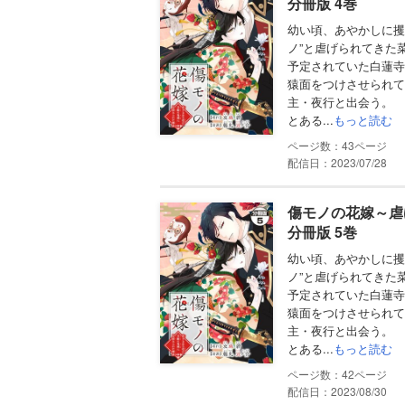
分冊版 4巻
幼い頃、あやかしに攫
ノ”と虐げられてきた
予定されていた白蓮寺
猿面をつけさせられて
主・夜行と出会う。
とある...
もっと読む
43
配信日：2023/07/28
傷モノの花嫁～虐
分冊版 5巻
幼い頃、あやかしに攫
ノ”と虐げられてきた
予定されていた白蓮寺
猿面をつけさせられて
主・夜行と出会う。
とある...
もっと読む
42
配信日：2023/08/30