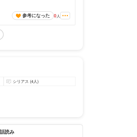
参考になった
0
人
シリアス (4人)
話読み