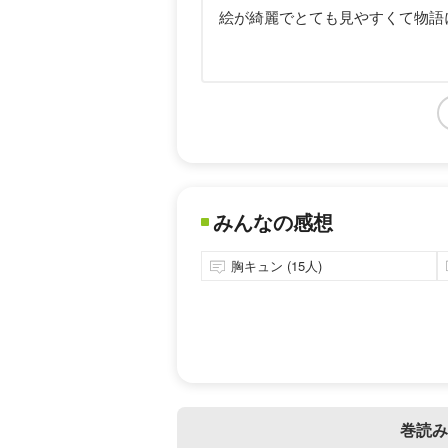
絵が綺麗でとても見やすくて物語
みんなの感想
胸キュン (15人)
巻読み