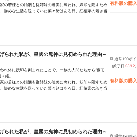
有料版の購
家の若様との婚姻も従姉妹の暁美に奪われ、妖印を隠すため
、惨めな生活を送っていた菜々緒はある日、紅椿家の若き当
げられた私が、皇國の鬼神に見初められた理由～
通常190ポ
（終了日:
08/12
われ体に妖印を刻まれたことで、一族の人間たちから“傷モ
菜々緒。
有料版の購
家の若様との婚姻も従姉妹の暁美に奪われ、妖印を隠すため
、惨めな生活を送っていた菜々緒はある日、紅椿家の若き当
げられた私が、皇國の鬼神に見初められた理由～
通常190ポ