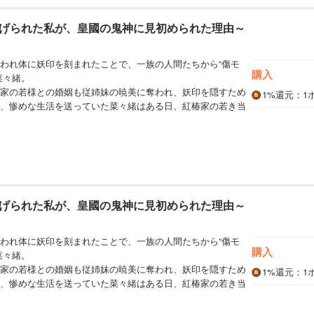
げられた私が、皇國の鬼神に見初められた理由～
われ体に妖印を刻まれたことで、一族の人間たちから“傷モ
購入
菜々緒。
家の若様との婚姻も従姉妹の暁美に奪われ、妖印を隠すため
1%
還元
：1
、惨めな生活を送っていた菜々緒はある日、紅椿家の若き当
げられた私が、皇國の鬼神に見初められた理由～
われ体に妖印を刻まれたことで、一族の人間たちから“傷モ
購入
菜々緒。
家の若様との婚姻も従姉妹の暁美に奪われ、妖印を隠すため
1%
還元
：1
、惨めな生活を送っていた菜々緒はある日、紅椿家の若き当