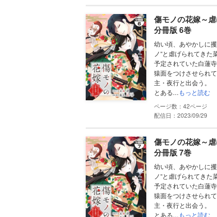
傷モノの花嫁～虐
分冊版 6巻
幼い頃、あやかしに攫
ノ”と虐げられてきた
予定されていた白蓮寺
猿面をつけさせられて
主・夜行と出会う。
とある...
もっと読む
42
配信日：2023/09/29
傷モノの花嫁～虐
分冊版 7巻
幼い頃、あやかしに攫
ノ”と虐げられてきた
予定されていた白蓮寺
猿面をつけさせられて
主・夜行と出会う。
とある...
もっと読む