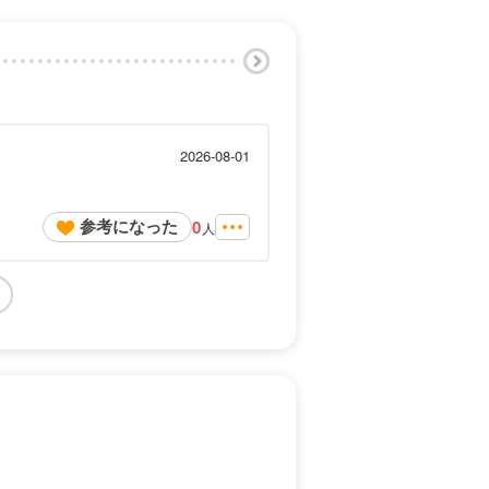
2026-08-01
参考になった
0
人