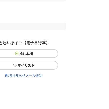
うと思います～【電子単行本】
推し本棚
マイリスト
配信お知らせメール設定