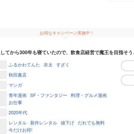
お得なキャンペーン実施中！
してから300年も寝ていたので、飲食店経営で魔王を目指そ
ふるかわてんた
衣太
すざく
秋田書店
マンガ
青年漫画
SF・ファンタジー
料理・グルメ漫画
お仕事
2020年代
レンタル
新作レンタル
値下げ
だれでも無料
今だけお得!