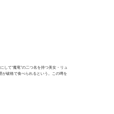
にして“魔竜”の二つ名を持つ美女・リュ
理が破格で食べられるという。この噂を