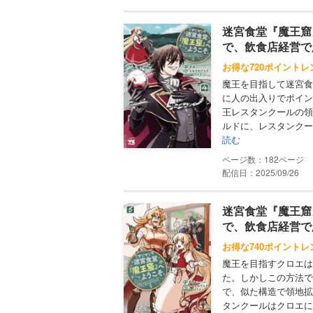
迷宮食堂『魔王窟
で、飲食店経営で
お得な720ポイントレ
魔王を目指して迷宮食
に人の出入りでポイン
王レスタンクールの領
ルドに、レスタンクー
読む
182
配信日：2025/09/26
迷宮食堂『魔王窟
で、飲食店経営で
お得な740ポイントレ
魔王を目指すクロエは
た。しかしこの方法で
で、似た構造で領地拡
タンクールはクロエに“