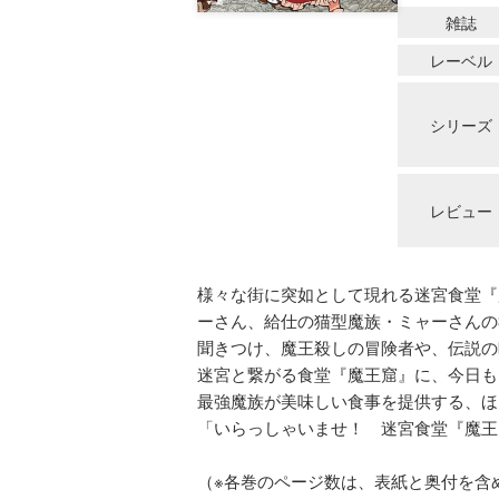
雑誌
レーベル
シリーズ
レビュー
様々な街に突如として現れる迷宮食堂『
ーさん、給仕の猫型魔族・ミャーさんの
聞きつけ、魔王殺しの冒険者や、伝説の
迷宮と繋がる食堂『魔王窟』に、今日も
最強魔族が美味しい食事を提供する、ほ
「いらっしゃいませ！ 迷宮食堂『魔王
（※各巻のページ数は、表紙と奥付を含