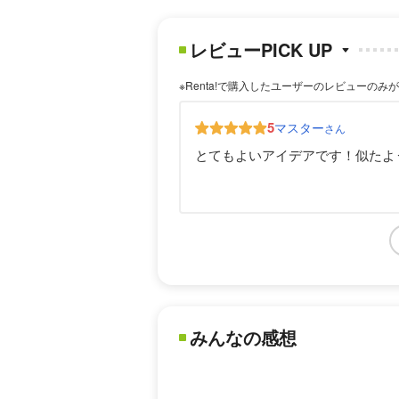
レビューPICK UP
※Renta!で購入したユーザーのレビューのみ
5
マスター
さん
とてもよいアイデアです！似たよ
みんなの感想