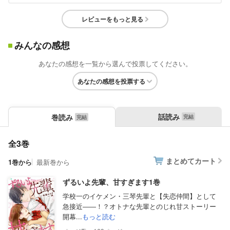
レビューをもっと見る
みんなの感想
あなたの感想を一覧から選んで投票してください。
あなたの感想を投票する
話読み
巻読み
全3巻
まとめてカート
1巻から
最新巻から
ずるいよ先輩、甘すぎます1巻
学校一のイケメン・三琴先輩と【失恋仲間】として
急接近――！？オトナな先輩とのじれ甘ストーリー
開幕...
もっと読む