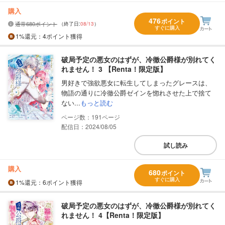
購入
476
ポイント
通常680ポイント
（終了日:
08/13
）
すぐに購入
1%
還元
：4ポイント獲得
破局予定の悪女のはずが、冷徹公爵様が別れてく
れません！ 3 【Renta！限定版】
男好きで強欲悪女に転生してしまったグレースは、
物語の通りに冷徹公爵ゼインを惚れさせた上で捨て
ない...
もっと読む
191
配信日：2024/08/05
試し読み
購入
680
ポイント
すぐに購入
1%
還元
：6ポイント獲得
破局予定の悪女のはずが、冷徹公爵様が別れてく
れません！ 4【Renta！限定版】