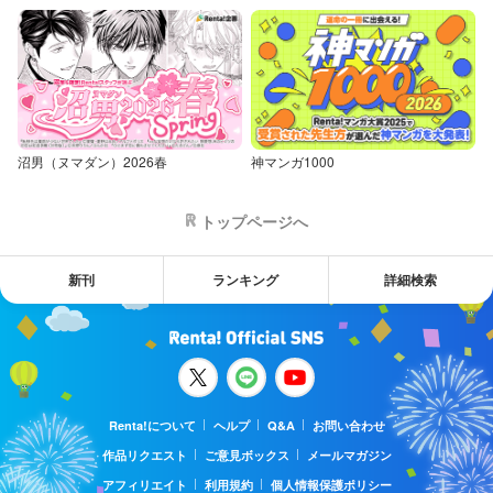
沼男（ヌマダン）2026春
神マンガ1000
トップページへ
新刊
ランキング
詳細検索
Renta!について
ヘルプ
Q&A
お問い合わせ
作品リクエスト
ご意見ボックス
メールマガジン
アフィリエイト
利用規約
個人情報保護ポリシー