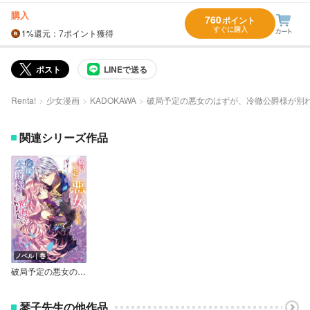
購入
760
ポイント
すぐに購入
1%
還元
：7ポイント獲得
ポスト
LINEで送る
Renta!
少女漫画
KADOKAWA
破局予定の悪女のはずが、冷徹公爵様が別れ
関連シリーズ作品
ノベル｜巻
破局予定の悪女のはずが、冷徹公爵様が別れてくれません！【電子特典付き】
琴子先生の他作品