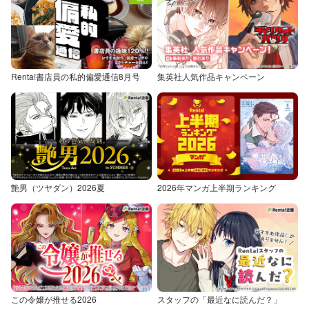
Renta!書店員の私的偏愛通信8月号
集英社人気作品キャンペーン
艶男（ツヤダン）2026夏
2026年マンガ上半期ランキング
この令嬢が推せる2026
スタッフの「最近なに読んだ？」