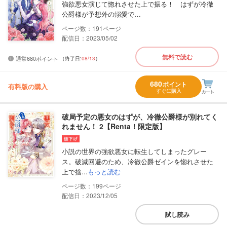
強欲悪女演じて惚れさせた上で振る！ はずが冷徹
公爵様が予想外の溺愛で…
191
配信日：2023/05/02
無料で読む
通常680ポイント
（終了日:
08/13
）
680
ポイント
有料版の購入
すぐに購入
破局予定の悪女のはずが、冷徹公爵様が別れてく
れません！ 2【Renta！限定版】
小説の世界の強欲悪女に転生してしまったグレー
ス。破滅回避のため、冷徹公爵ゼインを惚れさせた
上で捨...
もっと読む
199
配信日：2023/12/05
試し読み