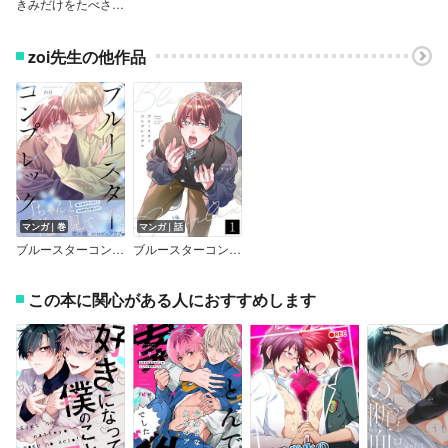
きみだけをたべさせて【電子限定描き下ろし漫画付き】【コミックス版】
zoi先生の他作品
マンガ｜巻
マンガ｜話
ブルースターコンプレックス【描き下ろし付き電子単行本】
ブルースターコンプレックス【分冊版】
この本に関心がある人におすすめします