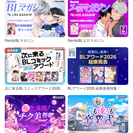
Renta!BLマガジン
Renta!BLエロマガジン
次に来るBLコミックアワード2026
BLアワード2026 結果発表特集！