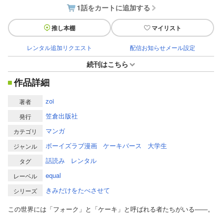
1話をカートに追加する
推し本棚
マイリスト
レンタル追加リクエスト
配信お知らせメール設定
続刊はこちら
作品詳細
zoi
著者
笠倉出版社
発行
マンガ
カテゴリ
ボーイズラブ漫画
ケーキバース
大学生
ジャンル
話読み
レンタル
タグ
equal
レーベル
きみだけをたべさせて
シリーズ
この世界には「フォーク」と「ケーキ」と呼ばれる者たちがいる――。