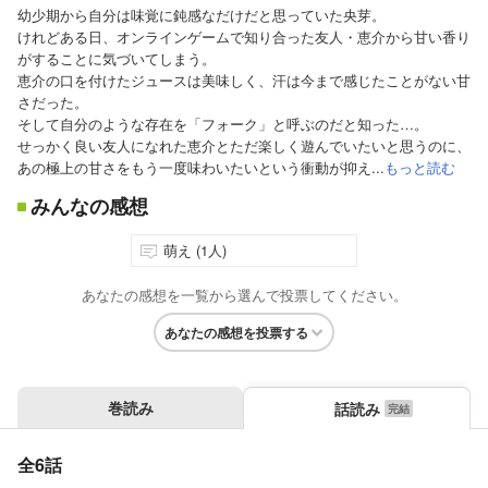
幼少期から自分は味覚に鈍感なだけだと思っていた央芽。
けれどある日、オンラインゲームで知り合った友人・恵介から甘い香り
がすることに気づいてしまう。
恵介の口を付けたジュースは美味しく、汗は今まで感じたことがない甘
さだった。
そして自分のような存在を「フォーク」と呼ぶのだと知った…。
せっかく良い友人になれた恵介とただ楽しく遊んでいたいと思うのに、
あの極上の甘さをもう一度味わいたいという衝動が抑え...
もっと読む
みんなの感想
萌え (1人)
あなたの感想を一覧から選んで投票してください。
あなたの感想を投票する
巻読み
話読み
全6話