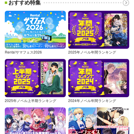
おすすめ特集
Renta!サマフェス2026
2025年ノベル年間ランキング
2025年ノベル上半期ランキング
2024年ノベル年間ランキング