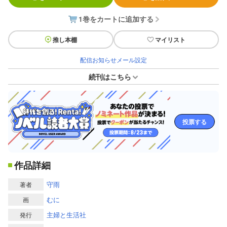
1巻をカートに追加する
推し本棚
マイリスト
配信お知らせメール設定
続刊はこちら
投票する
作品詳細
守雨
著者
むに
画
主婦と生活社
発行