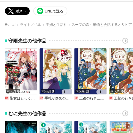
ポスト
LINEで送る
Renta!
ライトノベル
主婦と生活社
スープの森～動物と会話するオリビア
守雨先生の他作品
マンガ｜巻
マンガ｜話
マンガ｜話
マンガ｜巻
聖女はとっくに召喚されている。日本に。【電子単行本】
手札が多めのビクトリア【分冊版】
王都の行き止まりカフェ『隠れ家』 ～うっかり魔法使いになった私の店に筆頭文官様がくつろぎに来ます～【分冊版】
王都の行き止まりカフェ『隠れ家』 ～うっかり魔法使いになった私の店に筆頭文官様がくつろ
むに先生の他作品