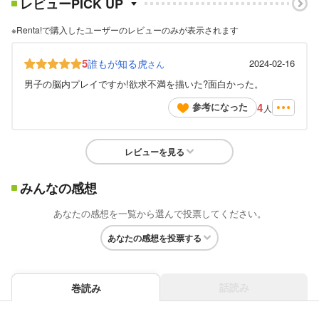
レビューPICK UP
※Renta!で購入したユーザーのレビューのみが表示されます
5
誰もが知る虎
2024-02-16
さん
男子の脳内プレイですか!欲求不満を描いた?面白かった。
4
参考になった
人
レビューを見る
みんなの感想
あなたの感想を一覧から選んで投票してください。
あなたの感想を投票する
話読み
巻読み