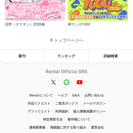
沼男（ヌマダン）2026春
神マンガ1000
トップページへ
新刊
ランキング
詳細検索
Renta!について
ヘルプ
Q&A
お問い合わせ
作品リクエスト
ご意見ボックス
メールマガジン
アフィリエイト
利用規約
個人情報保護ポリシー
特定商取引法
著作権について
漫画家募集
海賊版に対する取り組み
運営会社