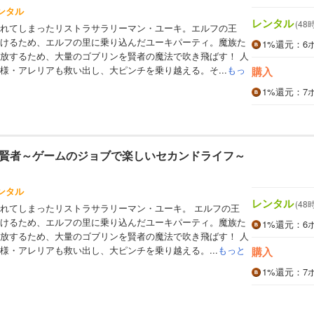
ンタル
レンタル
(48
れてしまったリストラサラリーマン・ユーキ。エルフの王
けるため、エルフの里に乗り込んだユーキパーティ。魔族た
1%
還元
：6
放するため、大量のゴブリンを賢者の魔法で吹き飛ばす！ 人
様・アレリアも救い出し、大ピンチを乗り越える。そ...
もっ
購入
1%
還元
：7
賢者～ゲームのジョブで楽しいセカンドライフ～
ンタル
レンタル
(48
れてしまったリストラサラリーマン・ユーキ。 エルフの王
けるため、エルフの里に乗り込んだユーキパーティ。魔族た
1%
還元
：6
放するため、大量のゴブリンを賢者の魔法で吹き飛ばす！ 人
様・アレリアも救い出し、大ピンチを乗り越える。...
もっと
購入
1%
還元
：7