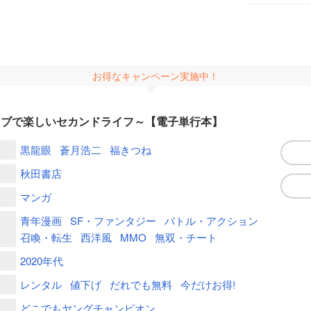
お得なキャンペーン実施中！
ョブで楽しいセカンドライフ～【電子単行本】
黒龍眼
蒼月浩二
福きつね
秋田書店
マンガ
青年漫画
SF・ファンタジー
バトル・アクション
召喚・転生
西洋風
MMO
無双・チート
2020年代
レンタル
値下げ
だれでも無料
今だけお得!
どこでもヤングチャンピオン