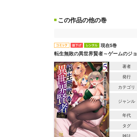
この作品の他の巻
現在5巻
転生無敗の異世界賢者～ゲームのジ
著者
発行
カテゴリ
ジャンル
年代
タグ
雑誌