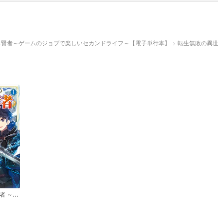
界賢者～ゲームのジョブで楽しいセカンドライフ～【電子単行本】
転生無敗の異世
転生無敗の異世界賢者 ～ゲームのジョブで楽しいセカンドライフ～