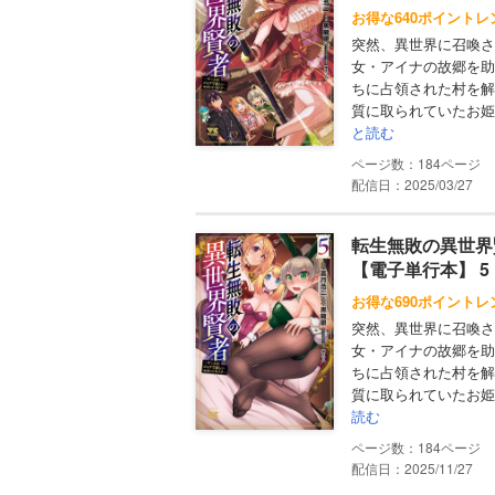
お得な640ポイントレ
突然、異世界に召喚さ
女・アイナの故郷を助
ちに占領された村を解
質に取られていたお姫
と読む
184
配信日：2025/03/27
転生無敗の異世界
【電子単行本】 5
お得な690ポイントレ
突然、異世界に召喚さ
女・アイナの故郷を助
ちに占領された村を解
質に取られていたお姫
読む
184
配信日：2025/11/27