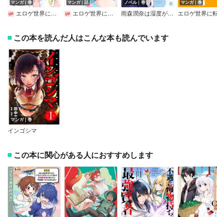
マンガ｜巻
マンガ｜話
ノベル｜巻
マンガ｜巻
エロゲ世界に転生した俺が、推しへの愛で寝取られヒロインを幸せにする。【電子単行本】
エロゲ世界に転生した俺が、推しへの愛で寝取られヒロインを幸せにする。
雨森潤奈は湿度が高い【電子特典付き】
この本を読んだ人はこんな本も読んでいます
マンガ｜巻
インゴシマ
この本に関心がある人におすすめします