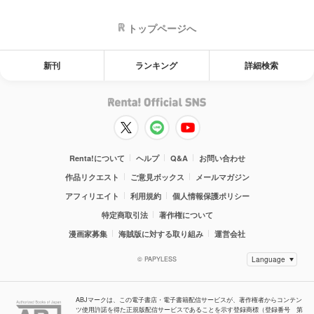
トップページへ
新刊
ランキング
詳細検索
Renta!について
ヘルプ
Q&A
お問い合わせ
作品リクエスト
ご意見ボックス
メールマガジン
アフィリエイト
利用規約
個人情報保護ポリシー
特定商取引法
著作権について
漫画家募集
海賊版に対する取り組み
運営会社
© PAPYLESS
ABJマークは、この電子書店・電子書籍配信サービスが、著作権者からコンテン
ツ使用許諾を得た正規版配信サービスであることを示す登録商標（登録番号 第