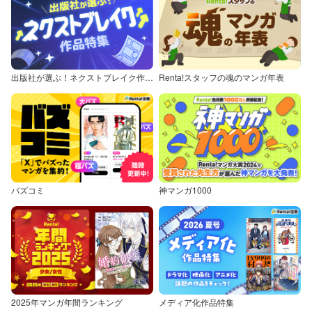
出版社が選ぶ！ネクストブレイク作品特集
Renta!スタッフの魂のマンガ年表
バズコミ
神マンガ1000
2025年マンガ年間ランキング
メディア化作品特集