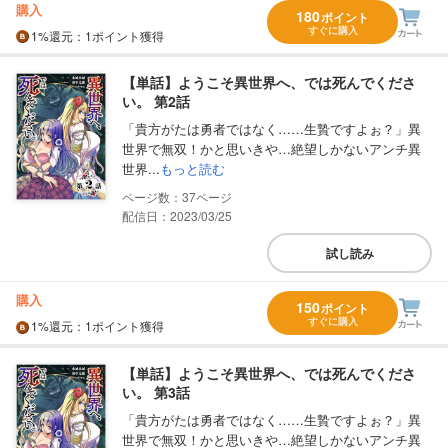
購入
180
ポイント
すぐに購入
1%
還元
：1ポイント獲得
【単話】ようこそ異世界へ、では死んでくださ
い。 第2話
「貴方がたは勇者ではなく……生贄ですよぉ？」異
世界で無双！かと思いきや…絶望しかないアンチ異
世界...
もっと読む
37
配信日：2023/03/25
試し読み
購入
150
ポイント
すぐに購入
1%
還元
：1ポイント獲得
【単話】ようこそ異世界へ、では死んでくださ
い。 第3話
「貴方がたは勇者ではなく……生贄ですよぉ？」異
世界で無双！かと思いきや…絶望しかないアンチ異