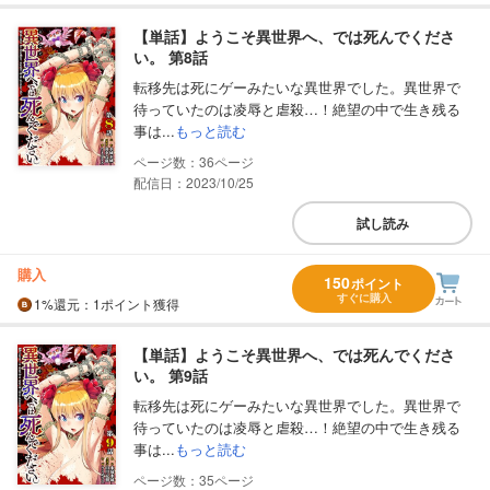
【単話】ようこそ異世界へ、では死んでくださ
い。 第8話
転移先は死にゲーみたいな異世界でした。異世界で
待っていたのは凌辱と虐殺…！絶望の中で生き残る
事は...
もっと読む
36
配信日：2023/10/25
試し読み
購入
150
ポイント
すぐに購入
1%
還元
：1ポイント獲得
【単話】ようこそ異世界へ、では死んでくださ
い。 第9話
転移先は死にゲーみたいな異世界でした。異世界で
待っていたのは凌辱と虐殺…！絶望の中で生き残る
事は...
もっと読む
35