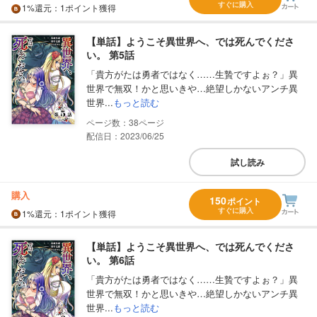
すぐに購入
1%
還元
：1ポイント獲得
【単話】ようこそ異世界へ、では死んでくださ
い。 第5話
「貴方がたは勇者ではなく……生贄ですよぉ？」異
世界で無双！かと思いきや…絶望しかないアンチ異
世界...
もっと読む
38
配信日：2023/06/25
試し読み
購入
150
ポイント
すぐに購入
1%
還元
：1ポイント獲得
【単話】ようこそ異世界へ、では死んでくださ
い。 第6話
「貴方がたは勇者ではなく……生贄ですよぉ？」異
世界で無双！かと思いきや…絶望しかないアンチ異
世界...
もっと読む