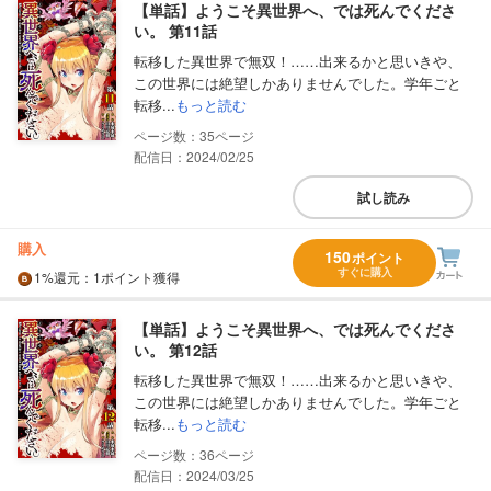
【単話】ようこそ異世界へ、では死んでくださ
い。 第11話
転移した異世界で無双！……出来るかと思いきや、
この世界には絶望しかありませんでした。学年ごと
転移...
もっと読む
35
配信日：2024/02/25
試し読み
購入
150
ポイント
すぐに購入
1%
還元
：1ポイント獲得
【単話】ようこそ異世界へ、では死んでくださ
い。 第12話
転移した異世界で無双！……出来るかと思いきや、
この世界には絶望しかありませんでした。学年ごと
転移...
もっと読む
36
配信日：2024/03/25