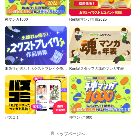
神マンガ1000
Renta!マンガ大賞2025
出版社が選ぶ！ネクストブレイク作品特集
Renta!スタッフの魂のマンガ年表
バズコミ
神マンガ1000
トップページへ