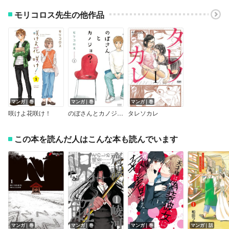
モリコロス先生の他作品
マンガ｜巻
マンガ｜巻
マンガ｜巻
咲けよ花咲け！
のぼさんとカノジョ？
タレソカレ
この本を読んだ人はこんな本も読んでいます
マンガ｜巻
マンガ｜巻
マンガ｜巻
マンガ｜話