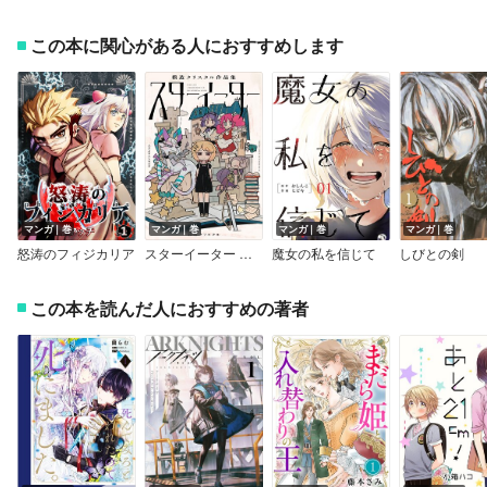
この本に関心がある人におすすめします
マンガ｜巻
マンガ｜巻
マンガ｜巻
マンガ｜巻
怒涛のフィジカリア
スターイーター 模造クリスタル作品集
魔女の私を信じて
しびとの剣
この本を読んだ人におすすめの著者