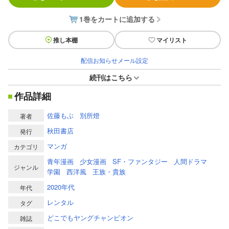
1巻をカートに追加する
推し本棚
マイリスト
配信お知らせメール設定
続刊はこちら
作品詳細
佐藤もぶ
別所燈
著者
秋田書店
発行
マンガ
カテゴリ
青年漫画
少女漫画
SF・ファンタジー
人間ドラマ
ジャンル
学園
西洋風
王族・貴族
2020年代
年代
レンタル
タグ
どこでもヤングチャンピオン
雑誌