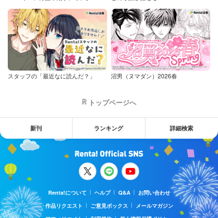
スタッフの「最近なに読んだ？」
沼男（ヌマダン）2026春
トップページへ
新刊
ランキング
詳細検索
Renta!について
ヘルプ
Q&A
お問い合わせ
作品リクエスト
ご意見ボックス
メールマガジン