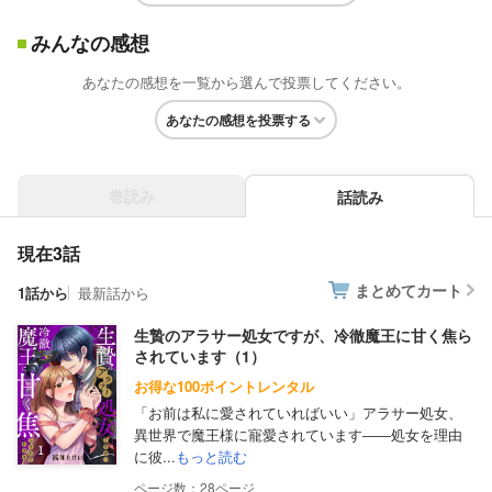
みんなの感想
あなたの感想を一覧から選んで投票してください。
あなたの感想を投票する
巻読み
話読み
現在3話
まとめてカート
1話から
最新話から
生贄のアラサー処女ですが、冷徹魔王に甘く焦ら
されています（1）
お得な100ポイントレンタル
「お前は私に愛されていればいい」アラサー処女、
異世界で魔王様に寵愛されています――処女を理由
に彼...
もっと読む
28