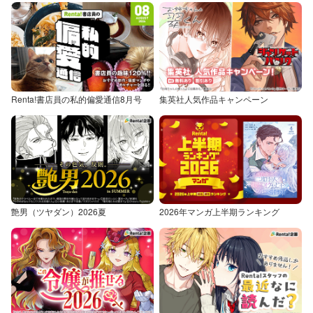
Renta!書店員の私的偏愛通信8月号
集英社人気作品キャンペーン
艶男（ツヤダン）2026夏
2026年マンガ上半期ランキング