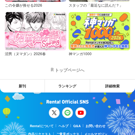
この令嬢が推せる2026
スタッフの「最近なに読んだ？」
沼男（ヌマダン）2026春
神マンガ1000
トップページへ
新刊
ランキング
詳細検索
Renta!について
ヘルプ
Q&A
お問い合わせ
作品リクエスト
ご意見ボックス
メールマガジン