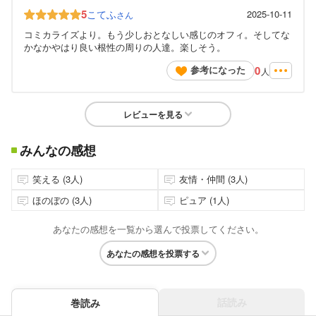
5
こてふ
2025-10-11
さん
コミカライズより。もう少しおとなしい感じのオフィ。そしてな
かなかやはり良い根性の周りの人達。楽しそう。
0
参考になった
人
レビューを見る
みんなの感想
笑える (3人)
友情・仲間 (3人)
ほのぼの (3人)
ピュア (1人)
あなたの感想を一覧から選んで投票してください。
あなたの感想を投票する
話読み
巻読み