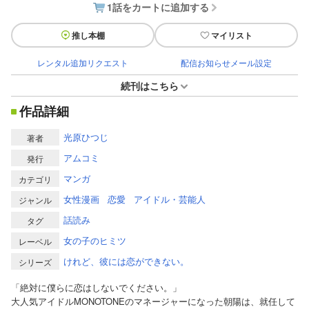
1話をカートに追加する
推し本棚
マイリスト
レンタル追加リクエスト
配信お知らせメール設定
続刊はこちら
作品詳細
光原ひつじ
著者
アムコミ
発行
マンガ
カテゴリ
女性漫画
恋愛
アイドル・芸能人
ジャンル
話読み
タグ
女の子のヒミツ
レーベル
けれど、彼には恋ができない。
シリーズ
「絶対に僕らに恋はしないでください。」
大人気アイドルMONOTONEのマネージャーになった朝陽は、就任して