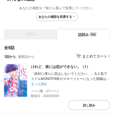
あなたの感想を一覧から選んで投票してください。
あなたの感想を投票する
巻読み
話読み
全9話
まとめてカート
1話から
最新話から
けれど、彼には恋ができない。（1）
「絶対に僕らに恋はしないでください。」大人気ア
イドルMONOTONEのマネージャーになった朝陽は...
もっと読む
27
配信日：2023/02/03
試し読み