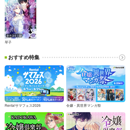
タテコミ｜話
琴子
おすすめ特集
Renta!サマフェス2026
令嬢・異世界マンガ祭