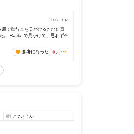
2023-11-18
本屋で単行本を見かけるたびに買
Renta! で見かけて、思わず全
参考になった
0
人
アツい (1人)