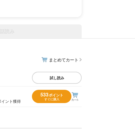
話読み
まとめてカート
試し読み
533
ポイント
すぐに購入
ポイント獲得