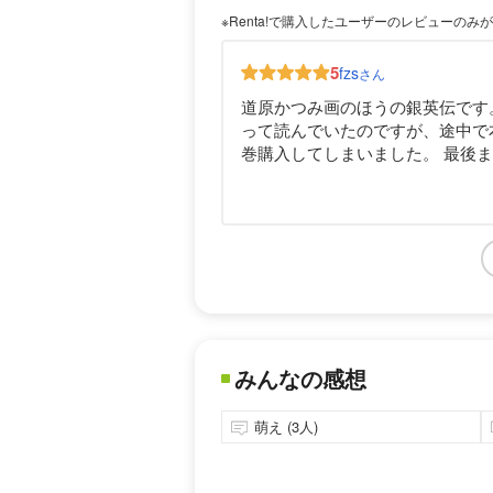
※Renta!で購入したユーザーのレビューのみ
5
fzs
さん
道原かつみ画のほうの銀英伝です
って読んでいたのですが、途中で本
巻購入してしまいました。 最後
みんなの感想
萌え (3人)