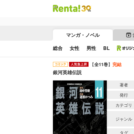
マンガ・ノベル
総合
女性
男性
BL
【
全11巻
】
完結
銀河英雄伝説
著者
発行
カテゴリ
ジャンル
タグ