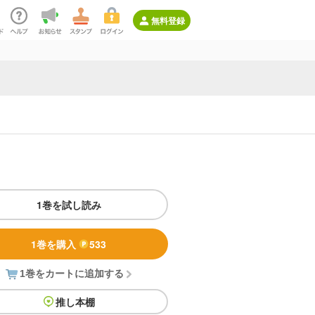
無料登録
1巻を試し読み
1巻を購入
533
1巻をカートに追加する
推し本棚