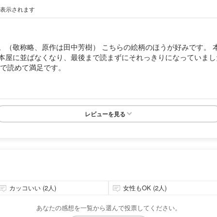
が表示されます
。（敬称略、原作は田中芳樹） こちらの絵柄のほうが好みです。 
屋に並ばなくなり、最後まで読まずにそれっきりになっていました。 
まで読めて満足です。
レビューを見る
カッコいい (2人)
女性もOK (2人)
あなたの感想を一覧から選んで投票してください。