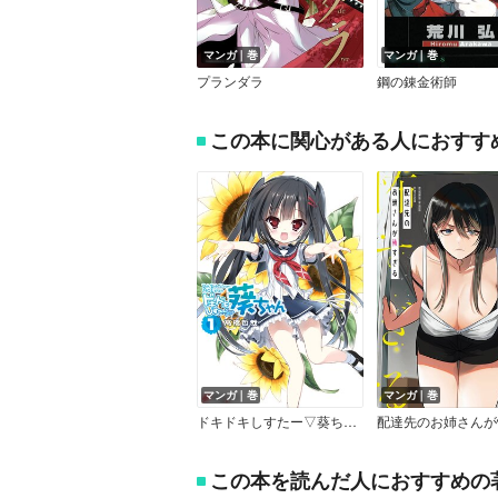
マンガ｜巻
マンガ｜巻
プランダラ
鋼の錬金術師
この本に関心がある人におすす
マンガ｜巻
マンガ｜巻
ドキドキしすたー▽葵ちゃん
この本を読んだ人におすすめの