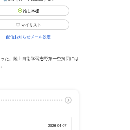
推し本棚
マイリスト
配信お知らせメール設定
断った。陸上自衛隊習志野第一空挺団には
語。
2026-04-07