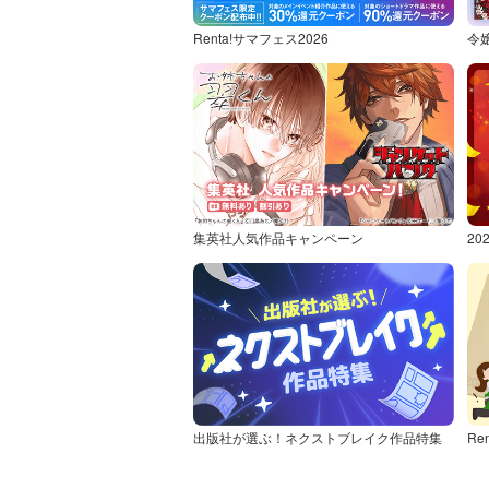
Renta!サマフェス2026
令
集英社人気作品キャンペーン
2
出版社が選ぶ！ネクストブレイク作品特集
Re