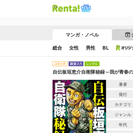
マンガ・ノベル
総合
女性
男性
BL
自伝板垣恵介自衛隊秘録～我が青春
著者
発行
カテゴリ
ジャンル
年代