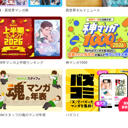
嬢・異世界マンガ祭
異世界ギルドニュース
026年マンガ上半期ランキング
神マンガ1000
nta!スタッフの魂のマンガ年表
バズコミ