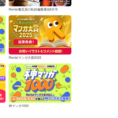
Renta!書店員の私的偏愛通信8月号
Renta!マンガ大賞2025
神マンガ1000