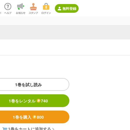
無料登録
1巻を試し読み
1巻をレンタル
740
1巻を購入
800
1巻をカートに追加する