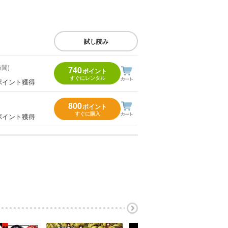
試し読み
時間)
740
ポイント
すぐにレンタル
ポイント獲得
800
ポイント
すぐに購入
ポイント獲得