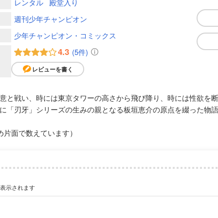
レンタル
殿堂入り
週刊少年チャンピオン
少年チャンピオン・コミックス
4.3
(5件)
レビューを書く
意と戦い、時には東京タワーの高さから飛び降り、時には性欲を
に「刃牙」シリーズの生みの親となる板垣恵介の原点を綴った物
め片面で数えています）
が表示されます