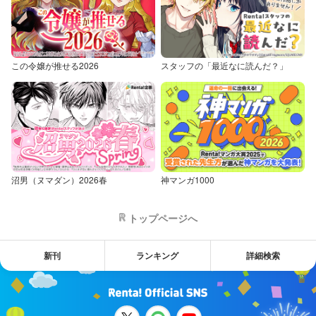
この令嬢が推せる2026
スタッフの「最近なに読んだ？」
沼男（ヌマダン）2026春
神マンガ1000
トップページへ
新刊
ランキング
詳細検索