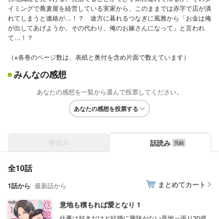
イミングで蕎麦屋を経営している実家から、このままでは赤字で店が潰
れてしまうと連絡が…！？ 途方に暮れるつなぎに風雅から「お金は俺
が出してあげようか。その代わり、俺のお嫁さんになって」と言われ
て…！？
（※各巻のページ数は、表紙と奥付を含め片面で数えています）
みんなの感想
あなたの感想を一覧から選んで投票してください。
あなたの感想を投票する
巻読み
話読み
全10話
まとめてカート
1話から
最新話から
意地も積もれば愛となり 1
仕事は好きだけど結婚に興味がない意地っ張り30歳