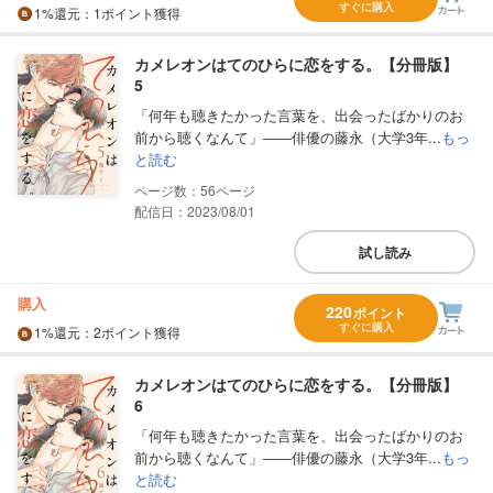
すぐに購入
1%
還元
：1ポイント獲得
カメレオンはてのひらに恋をする。【分冊版】
5
「何年も聴きたかった言葉を、出会ったばかりのお
前から聴くなんて」――俳優の藤永（大学3年...
もっ
と読む
56
配信日：2023/08/01
試し読み
購入
220
ポイント
すぐに購入
1%
還元
：2ポイント獲得
カメレオンはてのひらに恋をする。【分冊版】
6
「何年も聴きたかった言葉を、出会ったばかりのお
前から聴くなんて」――俳優の藤永（大学3年...
もっ
と読む