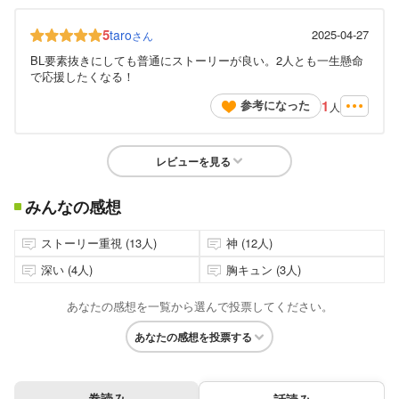
5
taro
2025-04-27
さん
BL要素抜きにしても普通にストーリーが良い。2人とも一生懸命
で応援したくなる！
1
参考になった
人
レビューを見る
みんなの感想
ストーリー重視 (13人)
神 (12人)
深い (4人)
胸キュン (3人)
あなたの感想を一覧から選んで投票してください。
あなたの感想を投票する
巻読み