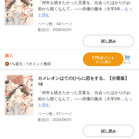
「何年も聴きたかった言葉を、出会ったばかりのお
前から聴くなんて」――俳優の藤永（大学3年...
もっ
と読む
44
配信日：2026/02/01
試し読み
購入
170
ポイント
すぐに購入
1%
還元
：1ポイント獲得
カメレオンはてのひらに恋をする。【分冊版】
18
「何年も聴きたかった言葉を、出会ったばかりのお
前から聴くなんて」――俳優の藤永（大学3年...
もっ
と読む
57
配信日：2026/06/01
試し読み