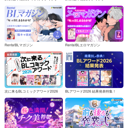
Renta!BLマガジン
Renta!BLエロマガジン
次に来るBLコミックアワード2026
BLアワード2026 結果発表特集！