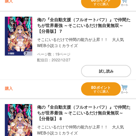
ポイント
購入
すぐに購入
俺の『全自動支援（フルオートバフ）』で仲間た
ちが世界最強 ～そこにいるだけ無自覚無双～
【分冊版】 7
そこにいるだけで仲間の能力が上昇！！ 大人気
WEB小説コミカライズ
19
配信日：2022/12/27
試し読み
80
ポイント
購入
すぐに購入
俺の『全自動支援（フルオートバフ）』で仲間た
ちが世界最強 ～そこにいるだけ無自覚無双～
【分冊版】 8
そこにいるだけで仲間の能力が上昇！！ 大人気
WEB小説コミカライズ