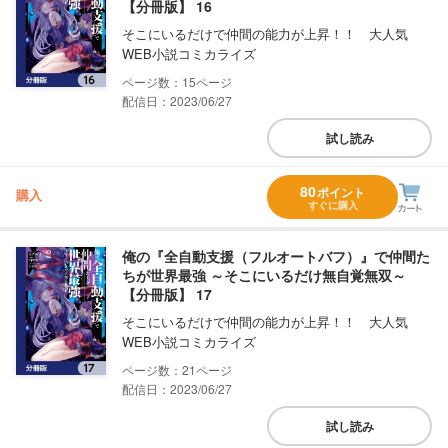
【分冊版】 16
そこにいるだけで仲間の能力が上昇！！ 大人気
WEB小説コミカライズ
15
配信日：2023/06/27
試し読み
80
ポイント
購入
すぐに購入
俺の『全自動支援（フルオートバフ）』で仲間た
ちが世界最強 ～そこにいるだけ無自覚無双～
【分冊版】 17
そこにいるだけで仲間の能力が上昇！！ 大人気
WEB小説コミカライズ
21
配信日：2023/06/27
試し読み