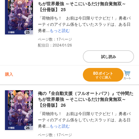
ちが世界最強 ～そこにいるだけ無自覚無双～
【分冊版】 25
「荷物持ち！ お前は今日限りでクビだ！」勇者パ
ーティのアイテム係をしていたスラッドは、ある日
勇者...
もっと読む
17
配信日：2024/01/26
試し読み
80
ポイント
購入
すぐに購入
俺の『全自動支援（フルオートバフ）』で仲間た
ちが世界最強 ～そこにいるだけ無自覚無双～
【分冊版】 26
「荷物持ち！ お前は今日限りでクビだ！」勇者パ
ーティのアイテム係をしていたスラッドは、ある日
勇者...
もっと読む
17