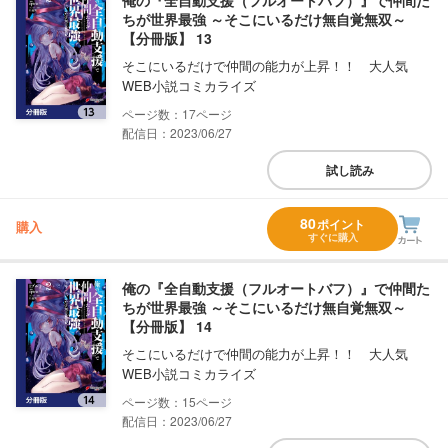
俺の『全自動支援（フルオートバフ）』で仲間た
ちが世界最強 ～そこにいるだけ無自覚無双～
【分冊版】 13
そこにいるだけで仲間の能力が上昇！！ 大人気
WEB小説コミカライズ
17
配信日：2023/06/27
試し読み
80
ポイント
購入
すぐに購入
俺の『全自動支援（フルオートバフ）』で仲間た
ちが世界最強 ～そこにいるだけ無自覚無双～
【分冊版】 14
そこにいるだけで仲間の能力が上昇！！ 大人気
WEB小説コミカライズ
15
配信日：2023/06/27