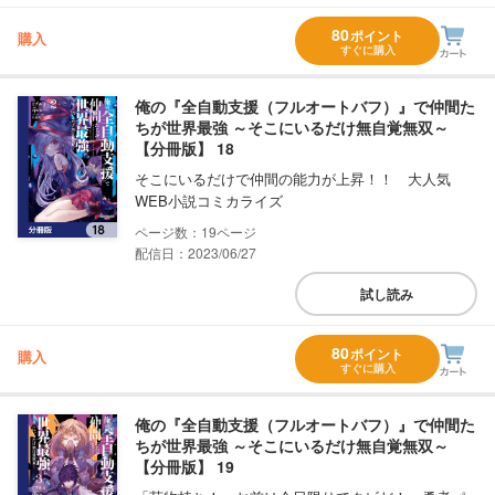
80
ポイント
購入
すぐに購入
俺の『全自動支援（フルオートバフ）』で仲間た
ちが世界最強 ～そこにいるだけ無自覚無双～
【分冊版】 18
そこにいるだけで仲間の能力が上昇！！ 大人気
WEB小説コミカライズ
19
配信日：2023/06/27
試し読み
80
ポイント
購入
すぐに購入
俺の『全自動支援（フルオートバフ）』で仲間た
ちが世界最強 ～そこにいるだけ無自覚無双～
【分冊版】 19