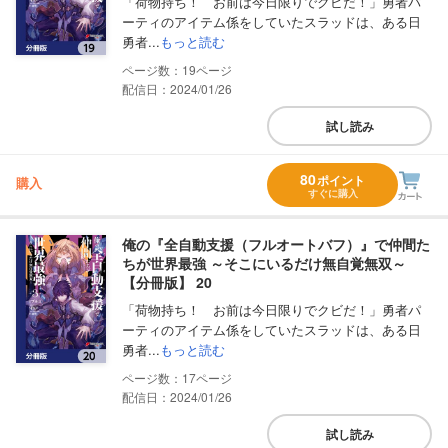
「荷物持ち！ お前は今日限りでクビだ！」勇者パ
ーティのアイテム係をしていたスラッドは、ある日
勇者...
もっと読む
19
配信日：2024/01/26
試し読み
80
ポイント
購入
すぐに購入
俺の『全自動支援（フルオートバフ）』で仲間た
ちが世界最強 ～そこにいるだけ無自覚無双～
【分冊版】 20
「荷物持ち！ お前は今日限りでクビだ！」勇者パ
ーティのアイテム係をしていたスラッドは、ある日
勇者...
もっと読む
17
配信日：2024/01/26
試し読み