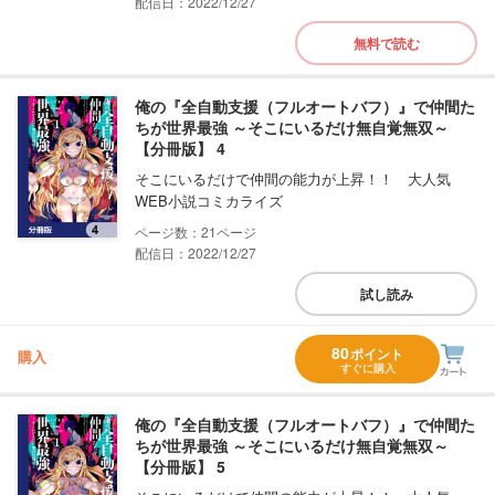
配信日：2022/12/27
無料で読む
俺の『全自動支援（フルオートバフ）』で仲間た
ちが世界最強 ～そこにいるだけ無自覚無双～
【分冊版】 4
そこにいるだけで仲間の能力が上昇！！ 大人気
WEB小説コミカライズ
21
配信日：2022/12/27
試し読み
80
ポイント
購入
すぐに購入
俺の『全自動支援（フルオートバフ）』で仲間た
ちが世界最強 ～そこにいるだけ無自覚無双～
【分冊版】 5