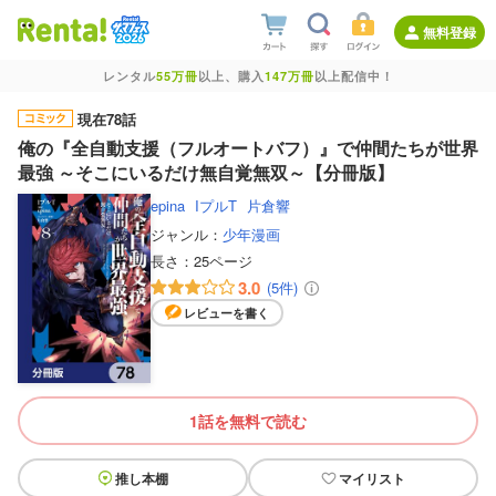
無料登録
レンタル
55万冊
以上、購入
147万冊
以上配信中！
現在78話
俺の『全自動支援（フルオートバフ）』で仲間たちが世界
最強 ～そこにいるだけ無自覚無双～【分冊版】
epina
IプルT
片倉響
ジャンル：
少年漫画
長さ：
25ページ
3.0
(5件)
レビューを書く
1話を無料で読む
推し本棚
マイリスト