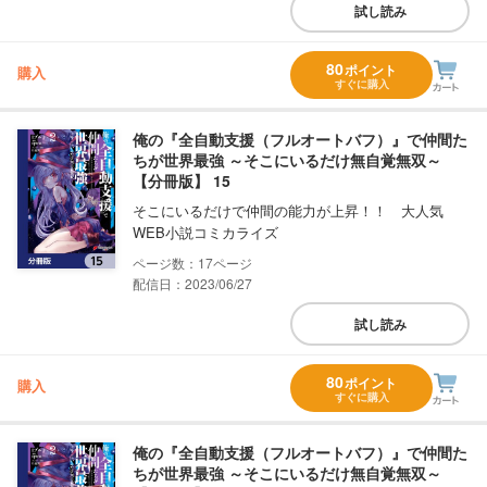
試し読み
80
ポイント
購入
すぐに購入
俺の『全自動支援（フルオートバフ）』で仲間た
ちが世界最強 ～そこにいるだけ無自覚無双～
【分冊版】 15
そこにいるだけで仲間の能力が上昇！！ 大人気
WEB小説コミカライズ
17
配信日：2023/06/27
試し読み
80
ポイント
購入
すぐに購入
俺の『全自動支援（フルオートバフ）』で仲間た
ちが世界最強 ～そこにいるだけ無自覚無双～