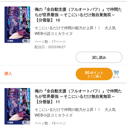
俺の『全自動支援（フルオートバフ）』で仲間た
ちが世界最強 ～そこにいるだけ無自覚無双～
【分冊版】 10
そこにいるだけで仲間の能力が上昇！！ 大人気
WEB小説コミカライズ
17
配信日：2023/06/27
試し読み
80
ポイント
購入
すぐに購入
俺の『全自動支援（フルオートバフ）』で仲間た
ちが世界最強 ～そこにいるだけ無自覚無双～
【分冊版】 11
そこにいるだけで仲間の能力が上昇！！ 大人気
WEB小説コミカライズ
15