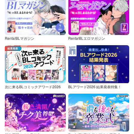
Renta!BLマガジン
Renta!BLエロマガジン
次に来るBLコミックアワード2026
BLアワード2026 結果発表特集！