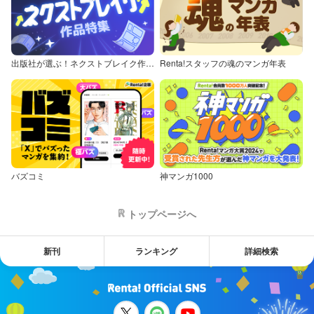
出版社が選ぶ！ネクストブレイク作品特集
Renta!スタッフの魂のマンガ年表
バズコミ
神マンガ1000
トップページへ
新刊
ランキング
詳細検索