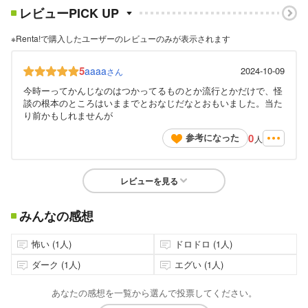
レビューPICK UP
※Renta!で購入したユーザーのレビューのみが表示されます
5
aaaa
2024-10-09
さん
今時ーってかんじなのはつかってるものとか流行とかだけで、怪
談の根本のところはいままでとおなじだなとおもいました。当た
り前かもしれませんが
0
参考になった
人
レビューを見る
みんなの感想
怖い (1人)
ドロドロ (1人)
ダーク (1人)
エグい (1人)
あなたの感想を一覧から選んで投票してください。