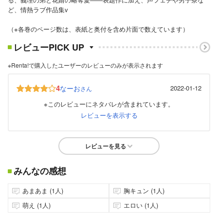
ど、情熱ラブ作品集v
（※各巻のページ数は、表紙と奥付を含め片面で数えています）
レビューPICK UP
※Renta!で購入したユーザーのレビューのみが表示されます
4
なーお
2022-01-12
さん
※このレビューにネタバレが含まれています。
レビューを表示する
レビューを見る
みんなの感想
あまあま (1人)
胸キュン (1人)
萌え (1人)
エロい (1人)