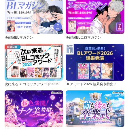
Renta!BLマガジン
Renta!BLエロマガジン
次に来るBLコミックアワード2026
BLアワード2026 結果発表特集！