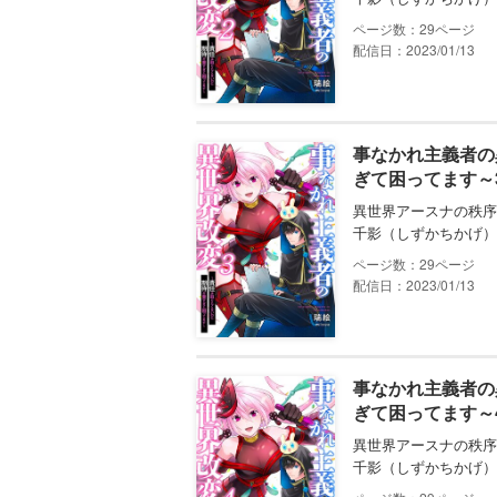
29
配信日：2023/01/13
事なかれ主義者の
ぎて困ってます～
異世界アースナの秩序
千影（しずかちかげ）
29
配信日：2023/01/13
事なかれ主義者の
ぎて困ってます～
異世界アースナの秩序
千影（しずかちかげ）