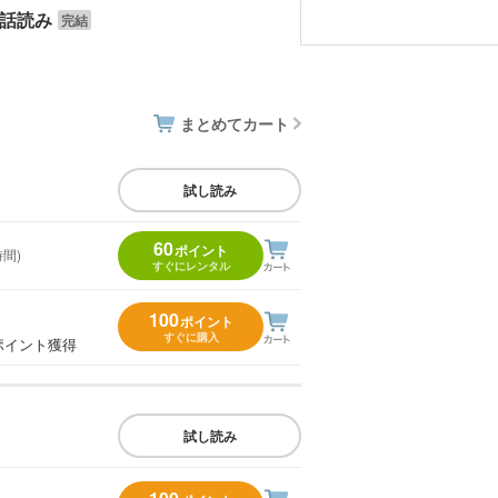
話読み
まとめてカート
試し読み
60
ポイント
時間)
すぐにレンタル
100
ポイント
すぐに購入
ポイント獲得
試し読み