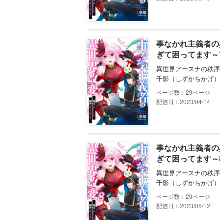
事なかれ主義者の
ぎて困ってます～
異世界アースナの秩序
千影（しずかちかげ）
29
配信日：2023/04/14
事なかれ主義者の
ぎて困ってます～
異世界アースナの秩序
千影（しずかちかげ）
29
配信日：2023/05/12