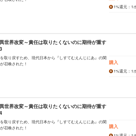
1%
還元
：1
異世界改変～責任は取りたくないのに期待が重す
3
を取り戻すため、現代日本から『しすてむえんじにあ』の閑
購入
が召喚された！
1%
還元
：1
異世界改変～責任は取りたくないのに期待が重す
4
を取り戻すため、現代日本から『しすてむえんじにあ』の閑
購入
が召喚された！
1%
還元
：1