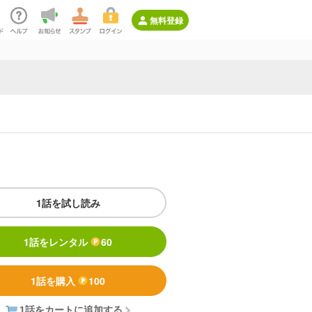
無料登録
1話を試し読み
1話をレンタル
60
1話を購入
100
1話をカートに追加する