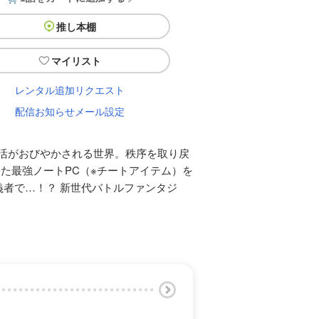
推し本棚
マイリスト
レンタル追加リクエスト
配信お知らせメール設定
生活がおびやかされる世界。秩序を取り戻
た最強ノートPC（※チートアイテム）を
者で…！？ 新世代バトルファンタジ