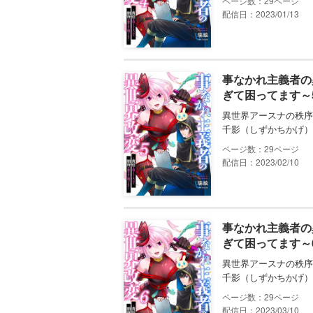
29
配信日：2023/01/13
事なかれ主義者の
ぎて困ってます～
異世界アースナの秩序
千影（しずかちかげ）
29
配信日：2023/02/10
事なかれ主義者の
ぎて困ってます～
異世界アースナの秩序
千影（しずかちかげ）
29
配信日：2023/03/10