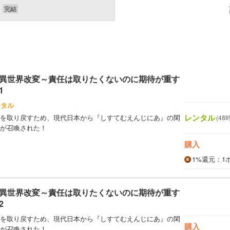
異世界改変～責任は取りたくないのに期待が重す
1
ンタル
レンタル
を取り戻すため、現代日本から『しすてむえんじにあ』の閑
(48
が召喚された！
購入
1%
還元
：1
異世界改変～責任は取りたくないのに期待が重す
2
を取り戻すため、現代日本から『しすてむえんじにあ』の閑
購入
が召喚された！