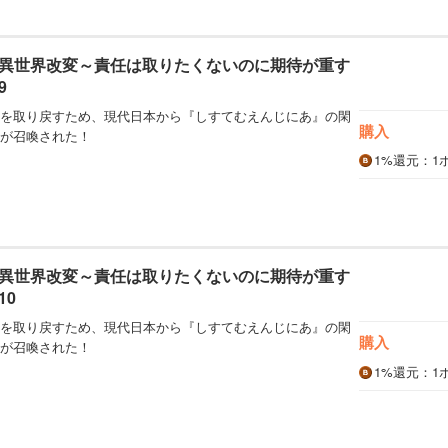
異世界改変～責任は取りたくないのに期待が重す
9
を取り戻すため、現代日本から『しすてむえんじにあ』の閑
購入
が召喚された！
1%
還元
：1
異世界改変～責任は取りたくないのに期待が重す
10
を取り戻すため、現代日本から『しすてむえんじにあ』の閑
購入
が召喚された！
1%
還元
：1