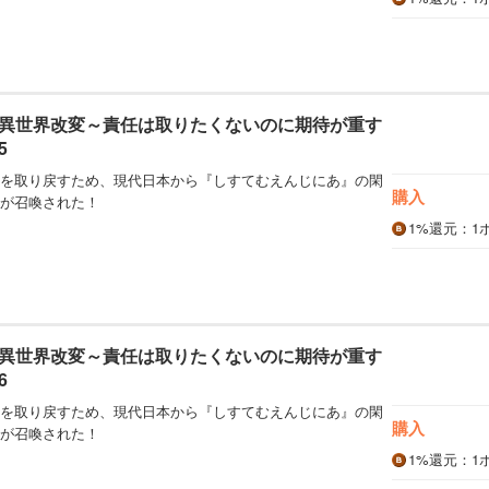
異世界改変～責任は取りたくないのに期待が重す
5
を取り戻すため、現代日本から『しすてむえんじにあ』の閑
購入
が召喚された！
1%
還元
：1
異世界改変～責任は取りたくないのに期待が重す
6
を取り戻すため、現代日本から『しすてむえんじにあ』の閑
購入
が召喚された！
1%
還元
：1