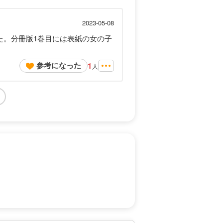
2023-05-08
た。分冊版1巻目には表紙の女の子
参考になった
1
人