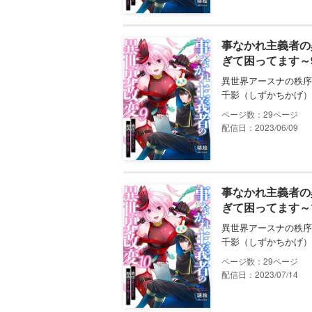
事なかれ主義者の
ぎて困ってます～
異世界アースナの秩序
千影（しずかちかげ）
29
配信日：2023/06/09
事なかれ主義者の
ぎて困ってます～
異世界アースナの秩序
千影（しずかちかげ）
29
配信日：2023/07/14