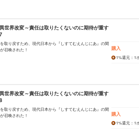
異世界改変～責任は取りたくないのに期待が重す
7
を取り戻すため、現代日本から『しすてむえんじにあ』の閑
購入
が召喚された！
1%
還元
：1
異世界改変～責任は取りたくないのに期待が重す
8
を取り戻すため、現代日本から『しすてむえんじにあ』の閑
購入
が召喚された！
1%
還元
：1