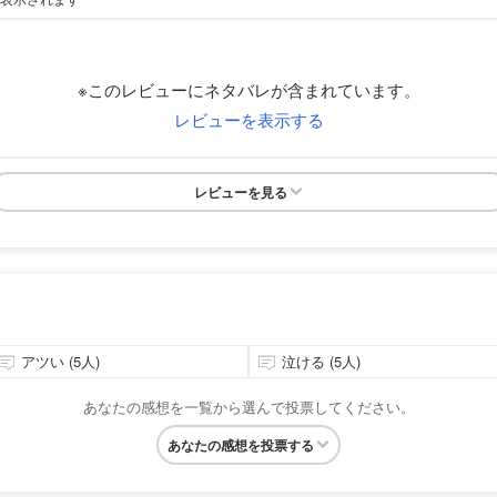
※このレビューにネタバレが含まれています。
レビューを表示する
レビューを見る
アツい (5人)
泣ける (5人)
あなたの感想を一覧から選んで投票してください。
あなたの感想を投票する