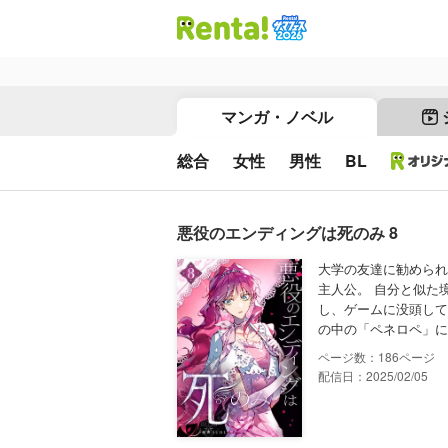
マンガ・ノベル
総合
女性
男性
BL
悪役のエンディングは死のみ 8
大学の友達に勧められ
主人公。 自分と似た
し、ゲームに没頭して
の中の「ペネロペ」に
186
配信日：2025/02/05