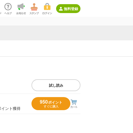
無料登録
試し読み
950
ポイント
すぐに購入
ポイント獲得