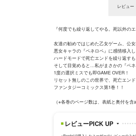
レビュー
『何度でも繰り返してやる。死以外のエ
友達の勧めではじめた乙女ゲーム、公女
悪女キャラの『ペネロペ』に感情移入し
ハードモードで死亡エンドを繰り返すも
そして目覚めると…私がまさかの『ペネ
1度の選択ミスでも即GAME OVER！
リセット無しのこの世界で、死亡エンド
ファンタジーコミックス第1巻！！
（※各巻のページ数は、表紙と奥付を含
レビューPICK UP
※Renta!で購入したユーザーのレビューのみ