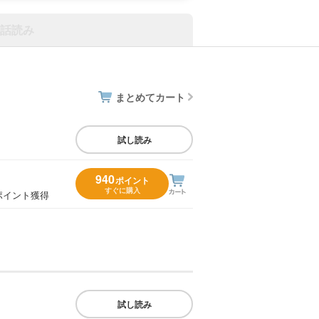
話読み
まとめてカート
試し読み
940
ポイント
すぐに購入
ポイント獲得
試し読み