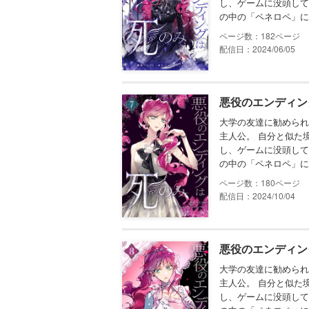
し、ゲームに没頭して
の中の「ペネロペ」に
182
配信日：2024/06/05
悪役のエンディン
大学の友達に勧められ
主人公。 自分と似た
し、ゲームに没頭して
の中の「ペネロペ」に
180
配信日：2024/10/04
悪役のエンディン
大学の友達に勧められ
主人公。 自分と似た
し、ゲームに没頭して