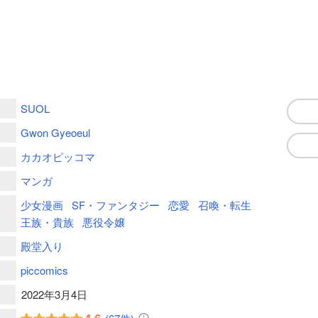
SUOL
Gwon Gyeoeul
カカオピッコマ
マンガ
少女漫画
SF・ファンタジー
恋愛
召喚・転生
王族・貴族
悪役令嬢
殿堂入り
piccomics
2022年3月4日