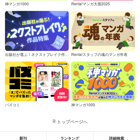
神マンガ1000
Renta!マンガ大賞2025
出版社が選ぶ！ネクストブレイク作品特集
Renta!スタッフの魂のマンガ年表
バズコミ
神マンガ1000
トップページへ
新刊
ランキング
詳細検索