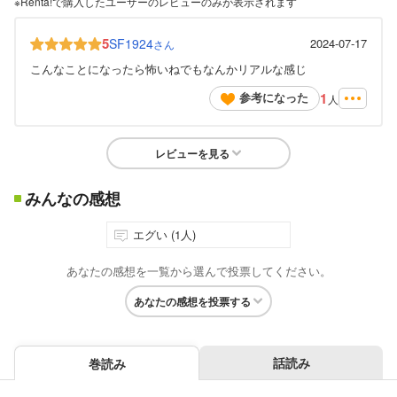
※Renta!で購入したユーザーのレビューのみが表示されます
5
SF1924
2024-07-17
さん
こんなことになったら怖いねでもなんかリアルな感じ
1
参考になった
人
レビューを見る
みんなの感想
エグい (1人)
あなたの感想を一覧から選んで投票してください。
あなたの感想を投票する
話読み
巻読み