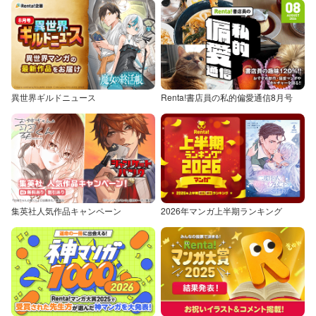
異世界ギルドニュース
Renta!書店員の私的偏愛通信8月号
集英社人気作品キャンペーン
2026年マンガ上半期ランキング