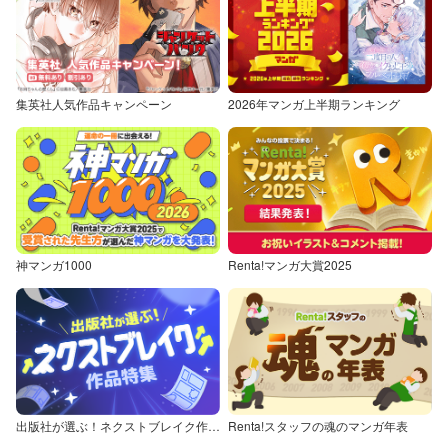
集英社人気作品キャンペーン
2026年マンガ上半期ランキング
神マンガ1000
Renta!マンガ大賞2025
出版社が選ぶ！ネクストブレイク作品特集
Renta!スタッフの魂のマンガ年表