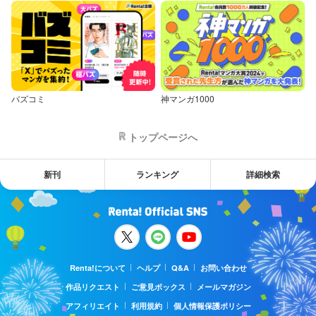
バズコミ
神マンガ1000
トップページへ
新刊
ランキング
詳細検索
Renta!について
ヘルプ
Q&A
お問い合わせ
作品リクエスト
ご意見ボックス
メールマガジン
アフィリエイト
利用規約
個人情報保護ポリシー