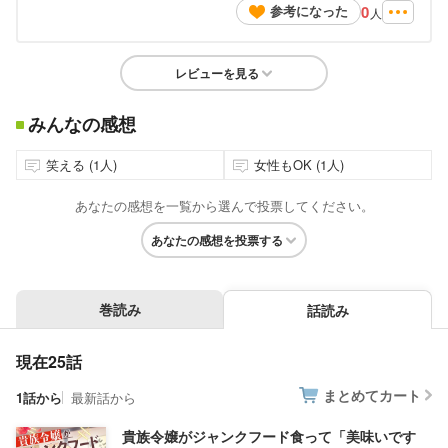
0
参考になった
人
レビューを見る
みんなの感想
笑える (1人)
女性もOK (1人)
あなたの感想を一覧から選んで投票してください。
あなたの感想を投票する
巻読み
話読み
現在25話
まとめてカート
1話から
最新話から
貴族令嬢がジャンクフード食って「美味いです