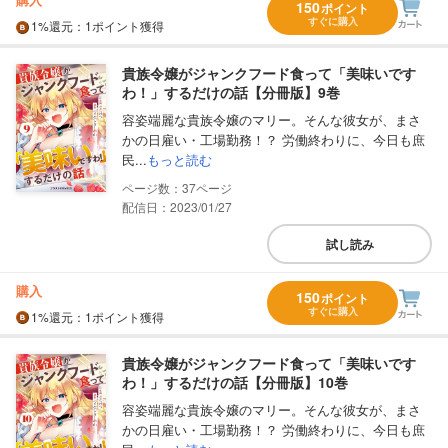
150
ポイント
すぐに購入
1%
還元
：1ポイント獲得
貴族令嬢がジャンクフード食って「美味いです
わ！」するだけの話【分冊版】9巻
容姿端麗な貴族令嬢のマリー。そんな彼女が、まさ
かの日雇い・工場勤務！？ 労働終わりに、今日も庶
民...
もっと読む
37
配信日：2023/01/27
試し読み
購入
150
ポイント
すぐに購入
1%
還元
：1ポイント獲得
貴族令嬢がジャンクフード食って「美味いです
わ！」するだけの話【分冊版】10巻
容姿端麗な貴族令嬢のマリー。そんな彼女が、まさ
かの日雇い・工場勤務！？ 労働終わりに、今日も庶