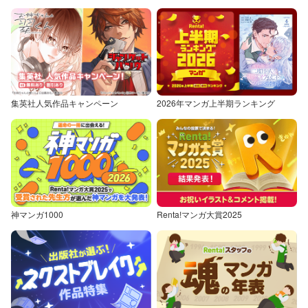
集英社人気作品キャンペーン
2026年マンガ上半期ランキング
神マンガ1000
Renta!マンガ大賞2025