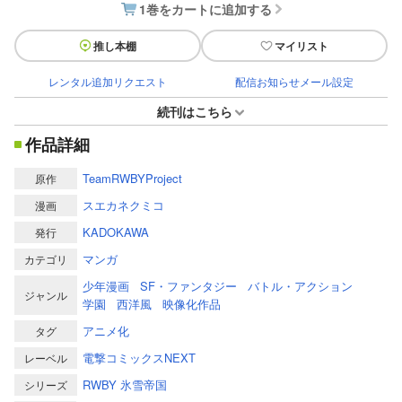
1巻をカートに追加する
推し本棚
マイリスト
レンタル追加リクエスト
配信お知らせメール設定
続刊はこちら
作品詳細
TeamRWBYProject
原作
スエカネクミコ
漫画
KADOKAWA
発行
マンガ
カテゴリ
少年漫画
SF・ファンタジー
バトル・アクション
ジャンル
学園
西洋風
映像化作品
アニメ化
タグ
電撃コミックスNEXT
レーベル
RWBY 氷雪帝国
シリーズ