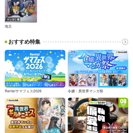
マンガ｜巻
地主
おすすめ特集
Renta!サマフェス2026
令嬢・異世界マンガ祭