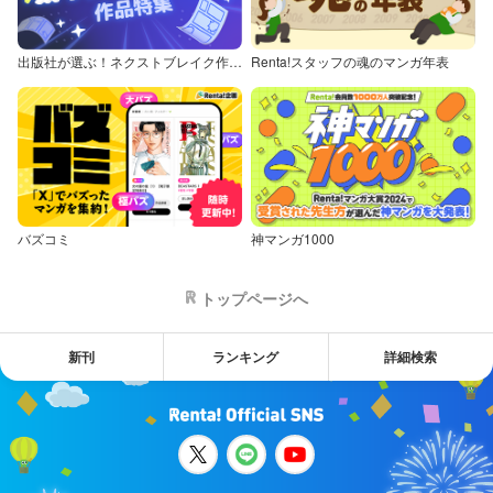
出版社が選ぶ！ネクストブレイク作品特集
Renta!スタッフの魂のマンガ年表
バズコミ
神マンガ1000
トップページへ
新刊
ランキング
詳細検索