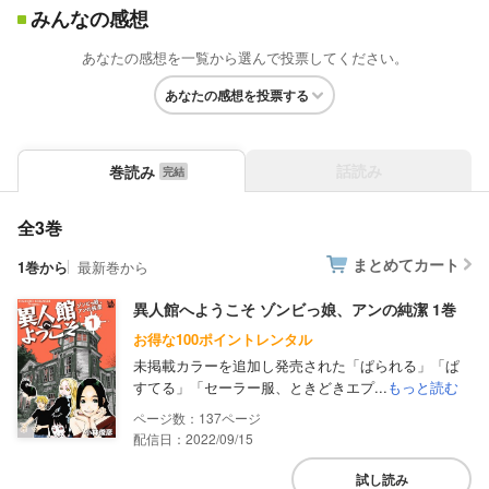
みんなの感想
あなたの感想を一覧から選んで投票してください。
あなたの感想を投票する
話読み
巻読み
全3巻
まとめてカート
1巻から
最新巻から
異人館へようこそ ゾンビっ娘、アンの純潔 1巻
お得な100ポイントレンタル
未掲載カラーを追加し発売された「ぱられる」「ぱ
すてる」「セーラー服、ときどきエプ...
もっと読む
137
配信日：2022/09/15
試し読み