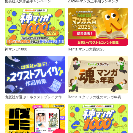
集英社人気作品キャンペーン
2026年マンガ上半期ランキング
神マンガ1000
Renta!マンガ大賞2025
出版社が選ぶ！ネクストブレイク作品特集
Renta!スタッフの魂のマンガ年表