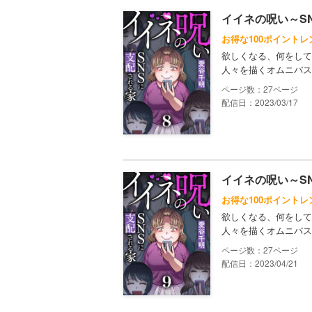
イイネの呪い～S
お得な100ポイントレ
欲しくなる、何をして
人々を描くオムニバス
27
配信日：2023/03/17
イイネの呪い～S
お得な100ポイントレ
欲しくなる、何をして
人々を描くオムニバス
27
配信日：2023/04/21