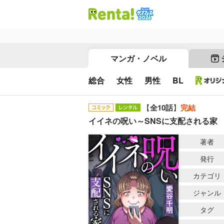
マンガ・ノベル
総合
女性
男性
BL
【
全10話
】
完結
イイネの呪い～SNSに支配される家
著者
発行
カテゴリ
ジャンル
タグ