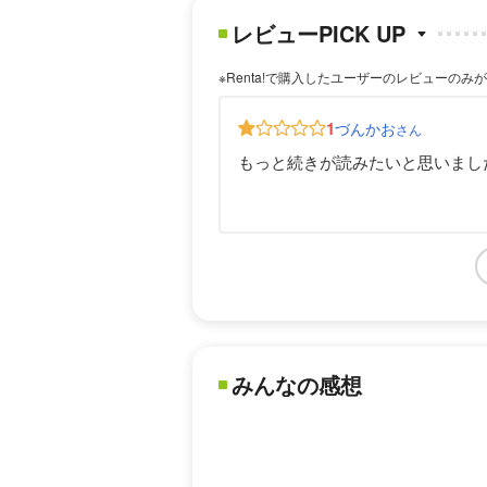
レビューPICK UP
※Renta!で購入したユーザーのレビューのみ
1
づんかお
さん
もっと続きが読みたいと思いまし
みんなの感想