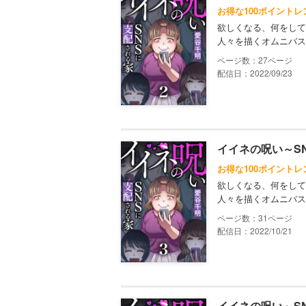
お得な100ポイントレ
欲しくなる、何をして
人々を描くオムニバス
27
配信日：2022/09/23
イイネの呪い～S
お得な100ポイントレ
欲しくなる、何をして
人々を描くオムニバス
31
配信日：2022/10/21
イイネの呪い～S