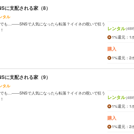
NSに支配される家（8）
ンタル
でも…――SNSで人気になったら転落？イイネの呪いで狂う
レンタル
(48
！
1%
還元
：1
購入
1%
還元
：2
NSに支配される家（9）
ンタル
でも…――SNSで人気になったら転落？イイネの呪いで狂う
レンタル
(48
！
1%
還元
：1
購入
1%
還元
：2