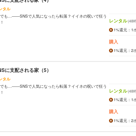
ンタル
でも…――SNSで人気になったら転落？イイネの呪いで狂う
レンタル
(48
！
1%
還元
：1
購入
1%
還元
：2
NSに支配される家（5）
ンタル
でも…――SNSで人気になったら転落？イイネの呪いで狂う
レンタル
(48
！
1%
還元
：1
購入
1%
還元
：2