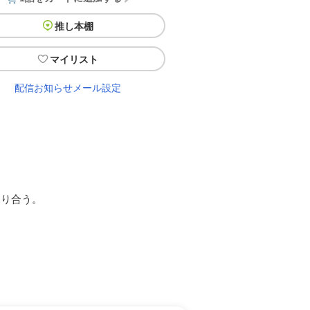
推し本棚
マイリスト
配信お知らせメール設定
知り合う。