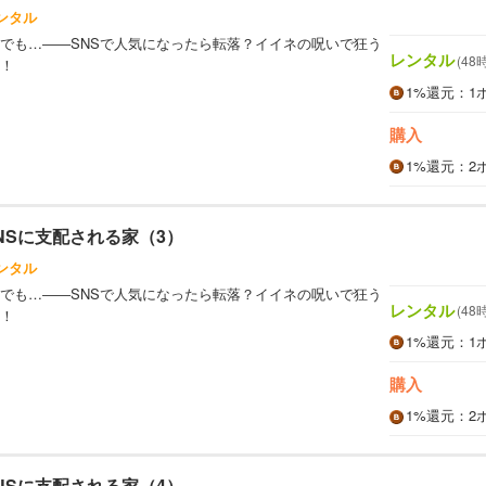
ンタル
でも…――SNSで人気になったら転落？イイネの呪いで狂う
レンタル
(48
！
1%
還元
：1
購入
1%
還元
：2
NSに支配される家（3）
ンタル
でも…――SNSで人気になったら転落？イイネの呪いで狂う
レンタル
(48
！
1%
還元
：1
購入
1%
還元
：2
NSに支配される家（4）