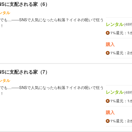
NSに支配される家（6）
ンタル
でも…――SNSで人気になったら転落？イイネの呪いで狂う
レンタル
(48
！
1%
還元
：1
購入
1%
還元
：2
NSに支配される家（7）
ンタル
でも…――SNSで人気になったら転落？イイネの呪いで狂う
レンタル
(48
！
1%
還元
：1
購入
1%
還元
：2