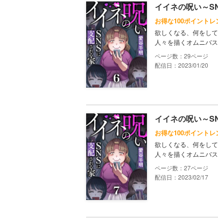
イイネの呪い～S
お得な100ポイントレ
欲しくなる、何をして
人々を描くオムニバス
29
配信日：2023/01/20
イイネの呪い～S
お得な100ポイントレ
欲しくなる、何をして
人々を描くオムニバス
27
配信日：2023/02/17