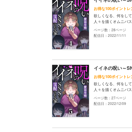
お得な100ポイントレ
欲しくなる、何をして
人々を描くオムニバス
28
配信日：2022/11/11
イイネの呪い～S
お得な100ポイントレ
欲しくなる、何をして
人々を描くオムニバス
27
配信日：2022/12/09