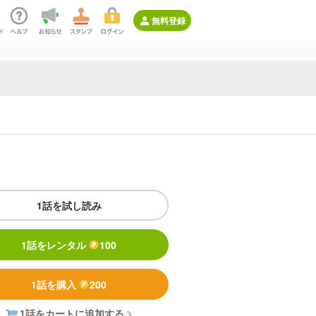
無料登録
1話を試し読み
1話をレンタル
100
1話を購入
200
1話をカートに追加する