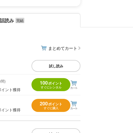
話読み
まとめてカート
試し読み
時間)
100
ポイント
すぐにレンタル
ポイント獲得
200
ポイント
すぐに購入
ポイント獲得