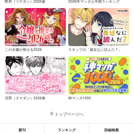
艶男（ツヤダン）2026夏
2026年マンガ上半期ランキング
この令嬢が推せる2026
スタッフの「最近なに読んだ？」
沼男（ヌマダン）2026春
神マンガ1000
トップページへ
新刊
ランキング
詳細検索