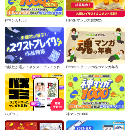
神マンガ1000
Renta!マンガ大賞2025
出版社が選ぶ！ネクストブレイク作品特集
Renta!スタッフの魂のマンガ年表
バズコミ
神マンガ1000