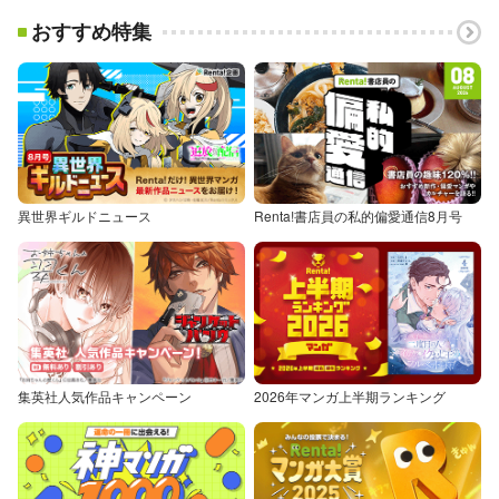
おすすめ特集
異世界ギルドニュース
Renta!書店員の私的偏愛通信8月号
集英社人気作品キャンペーン
2026年マンガ上半期ランキング