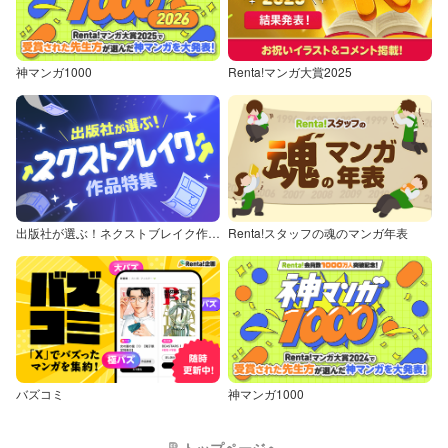
神マンガ1000
Renta!マンガ大賞2025
出版社が選ぶ！ネクストブレイク作品特集
Renta!スタッフの魂のマンガ年表
バズコミ
神マンガ1000