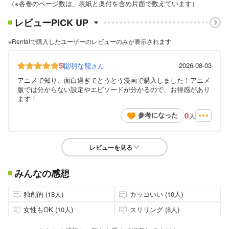
（※各巻のページ数は、表紙と奥付を含め片面で数えています）
レビューPICK UP
※Renta!で購入したユーザーのレビューのみが表示されます
5
聡明な龍
2026-08-03
さん
アニメで知り、面白過ぎてとうとう漫画で購入しました！アニメ
版では分からない設定やエピソードが分かるので、お得感があり
ます！
0
参考になった
人
レビューを見る
みんなの感想
独創的 (18人)
カッコいい (10人)
女性もOK (10人)
スリリング (8人)