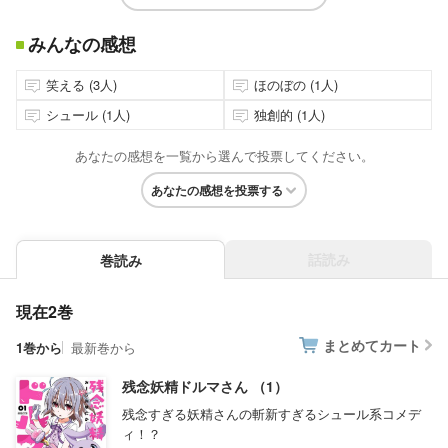
みんなの感想
笑える (3人)
ほのぼの (1人)
シュール (1人)
独創的 (1人)
あなたの感想を一覧から選んで投票してください。
あなたの感想を投票する
話読み
巻読み
現在2巻
まとめてカート
1巻から
最新巻から
残念妖精ドルマさん （1）
残念すぎる妖精さんの斬新すぎるシュール系コメデ
ィ！？