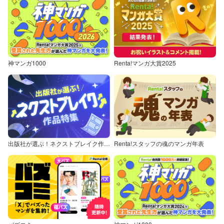
神マンガ1000
Renta!マンガ大賞2025
出版社が選ぶ！ネクストブレイク作品特集
Renta!スタッフの魂のマンガ年表