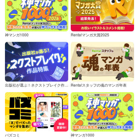
神マンガ1000
Renta!マンガ大賞2025
出版社が選ぶ！ネクストブレイク作品特集
Renta!スタッフの魂のマンガ年表
バズコミ
神マンガ1000