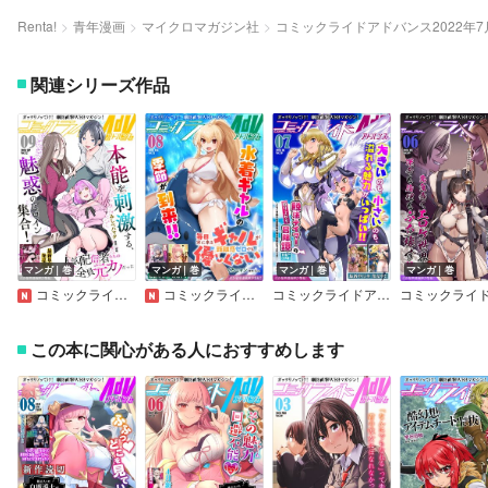
Renta!
青年漫画
マイクロマガジン社
コミックライドアドバンス2022年7月号
関連シリーズ作品
マンガ｜巻
マンガ｜巻
マンガ｜巻
マンガ｜巻
コミックライドアドバンス2026年9月号（vol.72）
コミックライドアドバンス2026年8月号
コミックライドアドバンス2026年7月号（vol.70）
この本に関心がある人におすすめします