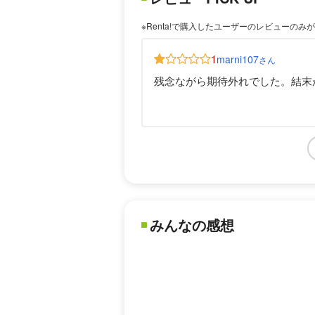
※Renta!で購入したユーザーのレビューのみ
1
marni107
さん
残念ながら期待外れでした。結末
みんなの感想