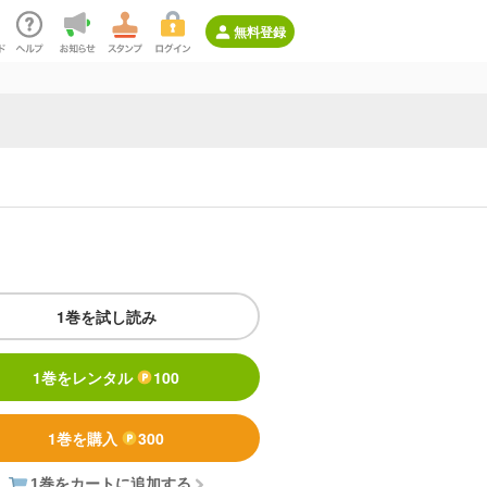
無料登録
1巻を試し読み
1巻をレンタル
100
1巻を購入
300
1巻をカートに追加する