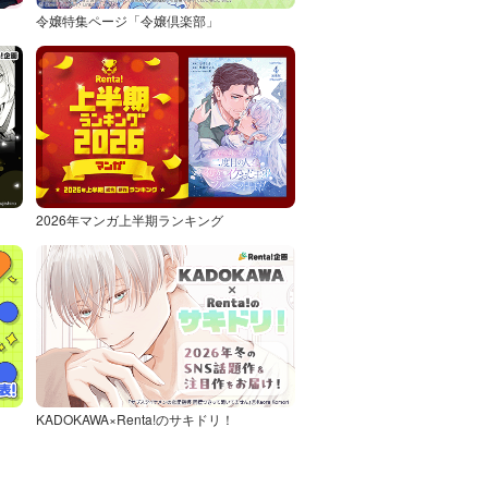
令嬢特集ページ「令嬢倶楽部」
2026年マンガ上半期ランキング
KADOKAWA×Renta!のサキドリ！