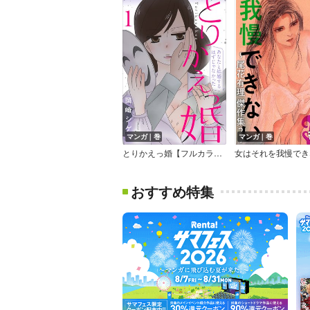
マンガ｜巻
マンガ｜巻
とりかえっ婚【フルカラー】
おすすめ特集