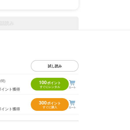
話読み
試し読み
時間)
100
ポイント
すぐにレンタル
ポイント獲得
300
ポイント
すぐに購入
ポイント獲得