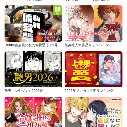
Renta!書店員の私的偏愛通信8月号
集英社人気作品キャンペーン
艶男（ツヤダン）2026夏
2026年マンガ上半期ランキング