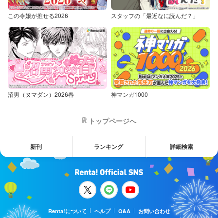
この令嬢が推せる2026
スタッフの「最近なに読んだ？」
沼男（ヌマダン）2026春
神マンガ1000
トップページへ
新刊
ランキング
詳細検索
Renta!について
ヘルプ
Q&A
お問い合わせ