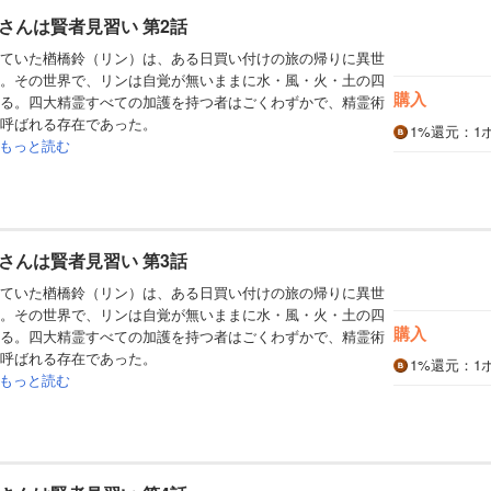
さんは賢者見習い 第2話
ていた楢橋鈴（リン）は、ある日買い付けの旅の帰りに異世
。その世界で、リンは自覚が無いままに水・風・火・土の四
購入
る。四大精霊すべての加護を持つ者はごくわずかで、精霊術
呼ばれる存在であった。
1%
還元
：1
もっと読む
さんは賢者見習い 第3話
ていた楢橋鈴（リン）は、ある日買い付けの旅の帰りに異世
。その世界で、リンは自覚が無いままに水・風・火・土の四
購入
る。四大精霊すべての加護を持つ者はごくわずかで、精霊術
呼ばれる存在であった。
1%
還元
：1
もっと読む