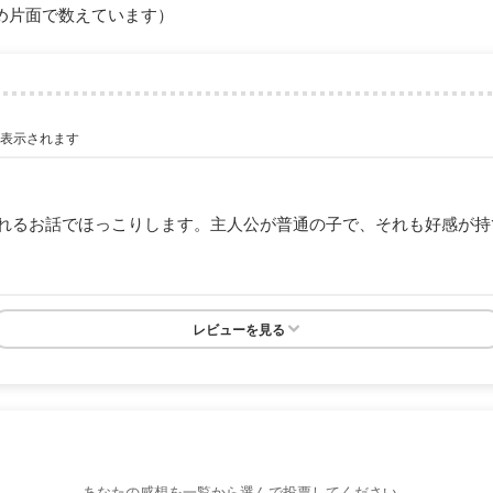
め片面で数えています）
が表示されます
れるお話でほっこりします。主人公が普通の子で、それも好感が持
レビューを見る
あなたの感想を一覧から選んで投票してください。