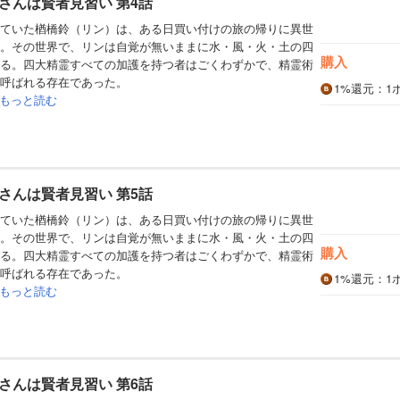
さんは賢者見習い 第4話
ていた楢橋鈴（リン）は、ある日買い付けの旅の帰りに異世
。その世界で、リンは自覚が無いままに水・風・火・土の四
購入
る。四大精霊すべての加護を持つ者はごくわずかで、精霊術
呼ばれる存在であった。
1%
還元
：1
もっと読む
さんは賢者見習い 第5話
ていた楢橋鈴（リン）は、ある日買い付けの旅の帰りに異世
。その世界で、リンは自覚が無いままに水・風・火・土の四
購入
る。四大精霊すべての加護を持つ者はごくわずかで、精霊術
呼ばれる存在であった。
1%
還元
：1
もっと読む
さんは賢者見習い 第6話