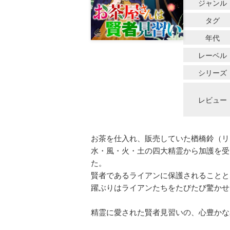
ジャンル
タグ
年代
レーベル
シリーズ
レビュー
お茶を仕入れ、販売していた楢橋鈴（リ
水・風・火・土の四大精霊から加護を受
た。
賢者であるライアンに保護されることと
躍ぶりはライアンたちをたびたび驚かせ
精霊に愛された賢者見習いの、心豊かな