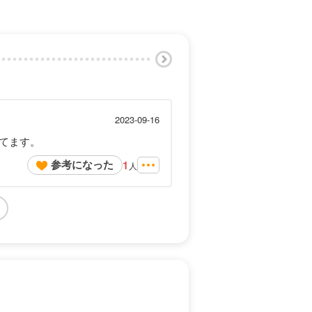
2023-09-16
てます。
参考になった
1
人