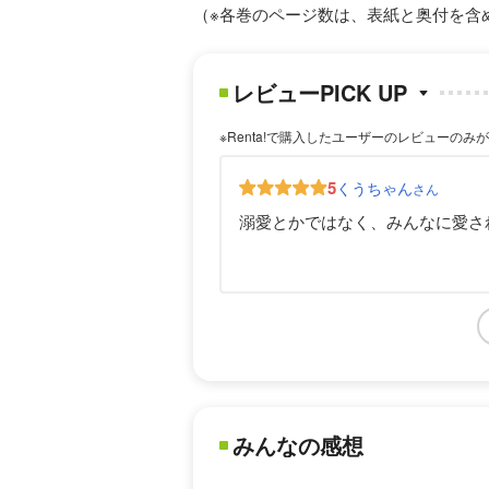
（※各巻のページ数は、表紙と奥付を含
レビューPICK UP
※Renta!で購入したユーザーのレビューのみ
5
くうちゃん
さん
溺愛とかではなく、みんなに愛さ
みんなの感想