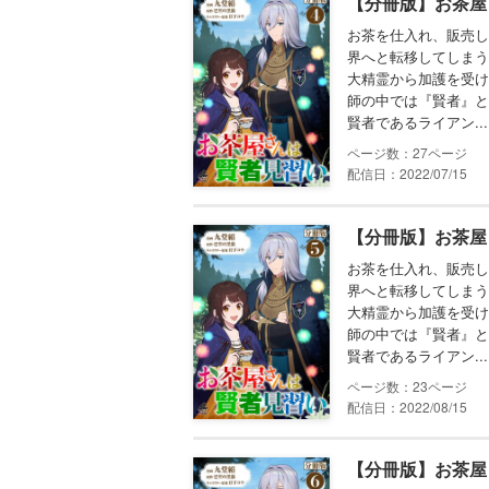
【分冊版】お茶屋
お茶を仕入れ、販売し
界へと転移してしまう
大精霊から加護を受け
師の中では『賢者』と
賢者であるライアン...
27
配信日：2022/07/15
【分冊版】お茶屋
お茶を仕入れ、販売し
界へと転移してしまう
大精霊から加護を受け
師の中では『賢者』と
賢者であるライアン...
23
配信日：2022/08/15
【分冊版】お茶屋