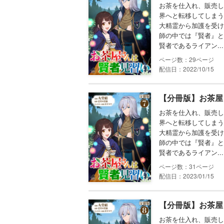
お茶を仕入れ、販売し
界へと転移してしまう
大精霊から加護を受け
師の中では『賢者』と
賢者であるライアン...
29
配信日：2022/10/15
【分冊版】お茶屋
お茶を仕入れ、販売し
界へと転移してしまう
大精霊から加護を受け
師の中では『賢者』と
賢者であるライアン...
31
配信日：2023/01/15
【分冊版】お茶屋
お茶を仕入れ、販売し