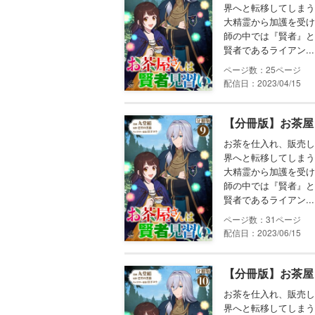
界へと転移してしまう
大精霊から加護を受け
師の中では『賢者』と
賢者であるライアン...
25
配信日：2023/04/15
【分冊版】お茶屋
お茶を仕入れ、販売し
界へと転移してしまう
大精霊から加護を受け
師の中では『賢者』と
賢者であるライアン...
31
配信日：2023/06/15
【分冊版】お茶屋
お茶を仕入れ、販売し
界へと転移してしまう