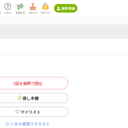
無料登録
1話を無料で読む
推し本棚
マイリスト
レンタル追加リクエスト