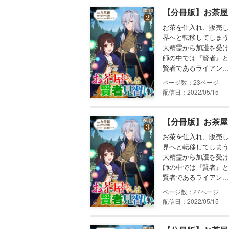
【分冊版】お茶屋
お茶を仕入れ、販売し
界へと転移してしまう
大精霊から加護を受け
師の中では『賢者』と
賢者であるライアン...
23
配信日：2022/05/15
【分冊版】お茶屋
お茶を仕入れ、販売し
界へと転移してしまう
大精霊から加護を受け
師の中では『賢者』と
賢者であるライアン...
27
配信日：2022/05/15