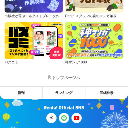
出版社が選ぶ！ネクストブレイク作品特集
Renta!スタッフの魂のマンガ年表
バズコミ
神マンガ1000
トップページへ
新刊
ランキング
詳細検索