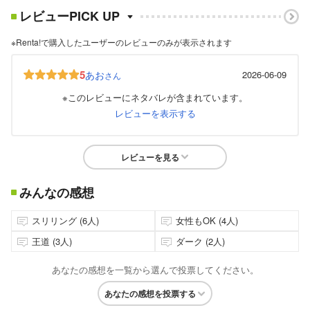
レビューPICK UP
※Renta!で購入したユーザーのレビューのみが表示されます
5
あお
2026-06-09
さん
※このレビューにネタバレが含まれています。
レビューを表示する
レビューを見る
みんなの感想
スリリング (6人)
女性もOK (4人)
王道 (3人)
ダーク (2人)
あなたの感想を一覧から選んで投票してください。
あなたの感想を投票する